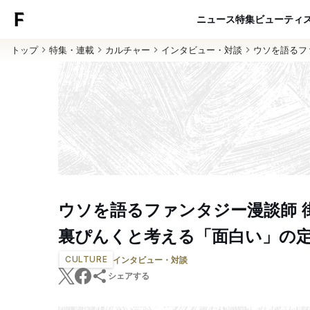
ニュース
特集
ビューティ
トップ
特集・連載
カルチャー
インタビュー・対談
ウソを語るフ
ウソを語るファンタジー漫談師 
裏ぴんくと考える「面白い」の
CULTURE
インタビュー・対談
シェアする