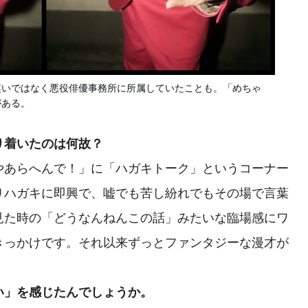
笑いではなく悪役俳優事務所に所属していたことも。「めちゃ
がある。
り着いたのは何故？
あらへんで！」に「ハガキトーク」というコーナー
りハガキに即興で、嘘でも苦し紛れでもその場で言葉
見た時の「どうなんねんこの話」みたいな臨場感にワ
きっかけです。それ以来ずっとファンタジーな漫才が
い」を感じたんでしょうか。