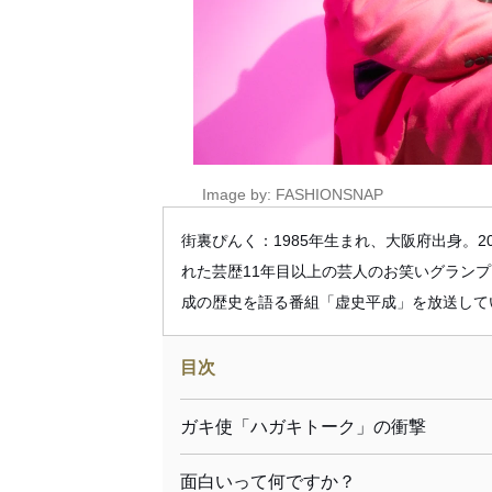
Image by: FASHIONSNAP
街裏ぴんく：1985年生まれ、大阪府出身。2
れた芸歴11年目以上の芸人のお笑いグランプリ「
成の歴史を語る番組「虚史平成」を放送して
目次
ガキ使「ハガキトーク」の衝撃
面白いって何ですか？