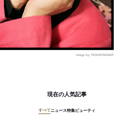
Image by: FASHIONSNAP
現在の人気記事
すべて
ニュース
特集
ビューティ