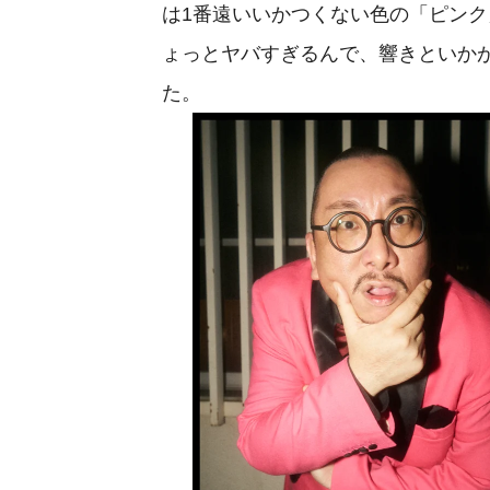
は1番遠いいかつくない色の「ピン
ょっとヤバすぎるんで、響きといか
た。