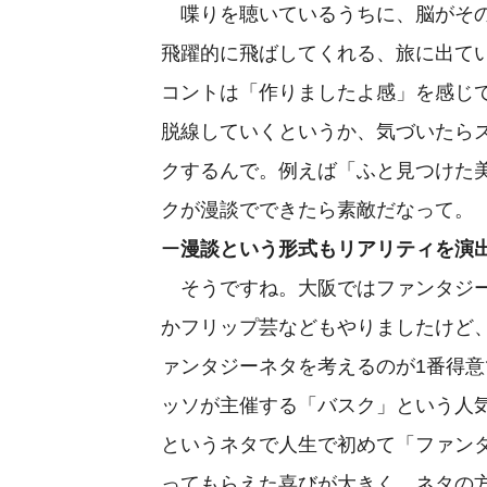
喋りを聴いているうちに、脳がその
飛躍的に飛ばしてくれる、旅に出て
コントは「作りましたよ感」を感じ
脱線していくというか、気づいたら
クするんで。例えば「ふと見つけた
クが漫談でできたら素敵だなって。
ー
漫談という形式もリアリティを演
そうですね。大阪ではファンタジー
かフリップ芸などもやりましたけど
ァンタジーネタを考えるのが1番得
ッソが主催する「バスク」という人
というネタで人生で初めて「ファン
ってもらえた喜びが大きく、ネタの