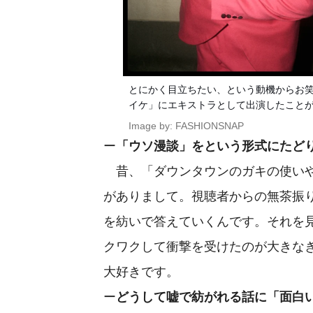
とにかく目立ちたい、という動機からお
イケ」にエキストラとして出演したこと
Image by: FASHIONSNAP
ー
「ウソ漫談」をという形式にたど
昔、「ダウンタウンのガキの使いや
がありまして。視聴者からの無茶振
を紡いで答えていくんです。それを
クワクして衝撃を受けたのが大きな
大好きです。
ー
どうして嘘で紡がれる話に「面白