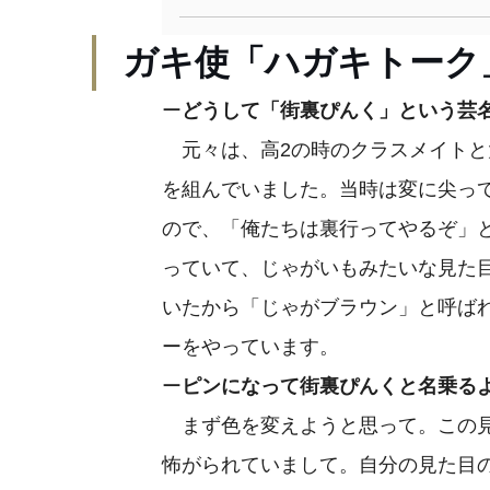
ガキ使「ハガキトーク
ー
どうして「街裏ぴんく」という芸
元々は、高2の時のクラスメイトと
を組んでいました。当時は変に尖って
ので、「俺たちは裏行ってやるぞ」
っていて、じゃがいもみたいな見た目で
いたから「じゃがブラウン」と呼ば
ーをやっています。
ー
ピンになって街裏ぴんくと名乗る
まず色を変えようと思って。この見
怖がられていまして。自分の見た目