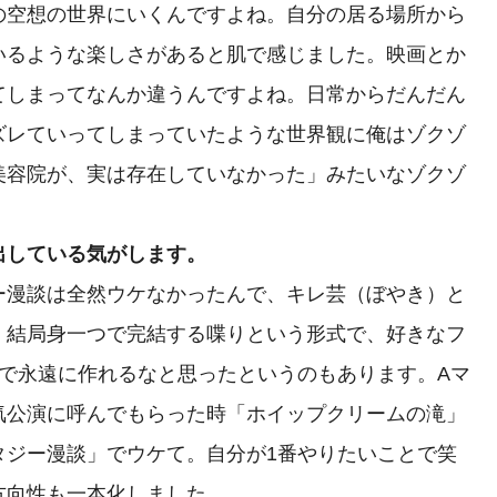
空想の世界にいくんですよね。自分の居る場所から
いるような楽しさがあると肌で感じました。映画とか
てしまってなんか違うんですよね。日常からだんだん
ズレていってしまっていたような世界観に俺はゾクゾ
美容院が、実は存在していなかった」みたいなゾクゾ
出している気がします。
漫談は全然ウケなかったんで、キレ芸（ぼやき）と
、結局身一つで完結する喋りという形式で、好きなフ
意で永遠に作れるなと思ったというのもあります。Aマ
気公演に呼んでもらった時「ホイップクリームの滝」
タジー漫談」でウケて。自分が1番やりたいことで笑
方向性も一本化しました。