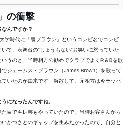
」の衝撃
名なんですか？
大学時代に「裏ブラウン」というコンビ名でコンビ
いて、表舞台の“しょうもない”お笑いに怒っていた
というのと、当時相方の勧めでクラブでよくR＆Bを歌
ジェームス・ブラウン（James Brown）を歌って
れていたのが由来です。解散して、元相方は今ラッパ
ようになったんですね。
た目でキレ芸もやっていたので、当時お客さんから
のいかつさとのギャップを生みたかったので、自分と