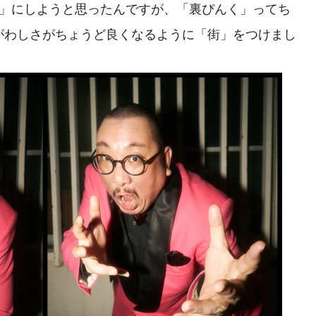
ク」にしようと思ったんですが、「裏ぴんく」ってち
がわしさがちょうど良くなるように「街」をつけまし