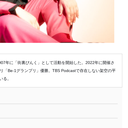
007年に「街裏ぴんく」として活動を開始した。2022年に開催さ
Be-1グランプリ」優勝。TBS Podcastで存在しない架空の平
いる。