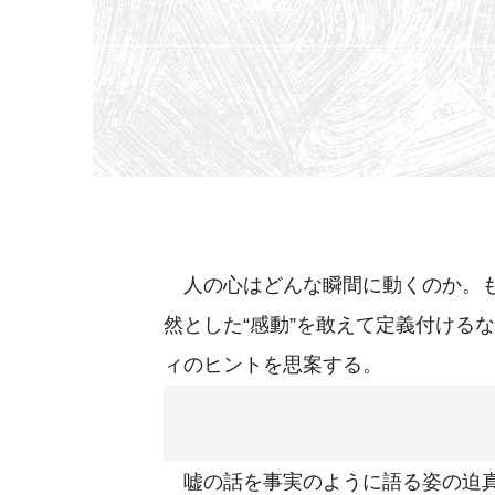
人の心はどんな瞬間に動くのか。も
然とした“感動”を敢えて定義付ける
ィのヒントを思案する。
嘘の話を事実のように語る姿の迫真