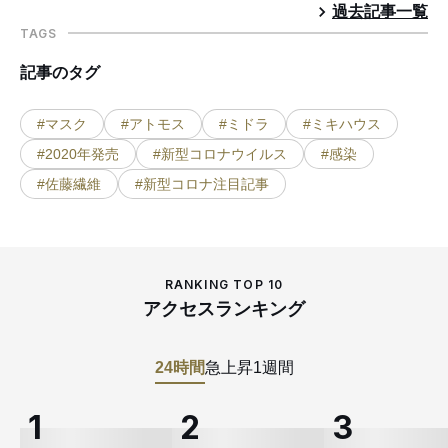
過去記事一覧
TAGS
記事のタグ
#マスク
#アトモス
#ミドラ
#ミキハウス
#2020年発売
#新型コロナウイルス
#感染
#佐藤繊維
#新型コロナ注目記事
RANKING TOP 10
アクセスランキング
24時間
急上昇
1週間