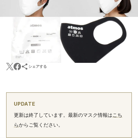
シェアする
UPDATE
更新は終了しています。最新のマスク情報は
こち
ら
からご覧ください。