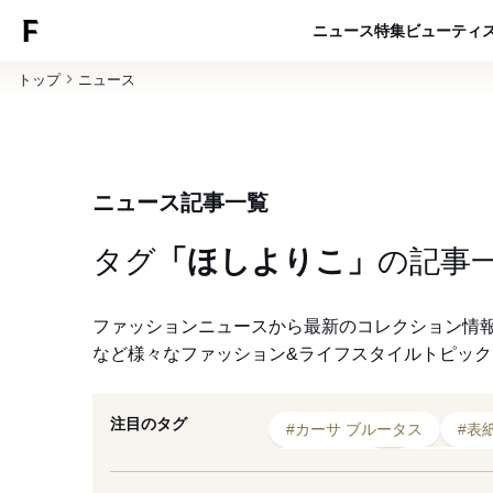
ニュース
特集
ビューティ
トップ
ニュース
ニュース記事一覧
タグ
「ほしよりこ」
の
記事
ファッションニュースから最新のコレクション情
など様々なファッション&ライフスタイルトピッ
注目のタグ
#カーサ ブルータス
#表
#ほしよりこ
#ポップア