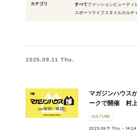
#展示
#ギャラリー
カテゴリ
すべて
ファッション
ビューティ
#カルチャー
#村上隆
スポーツ
ライフスタイル
カルチ
2025.09.11 Thu.
マガジンハウスが
ークで開催 村
CULTURE
2025.09.11 Thu. - 14:24