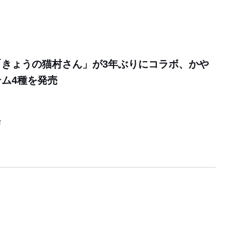
「きょうの猫村さん」が3年ぶりにコラボ、かや
ム4種を発売
2