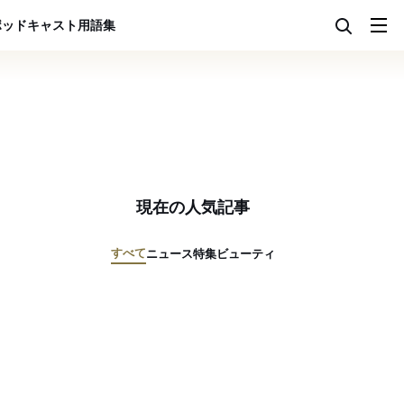
ポッドキャスト
用語集
現在の人気記事
すべて
ニュース
特集
ビューティ