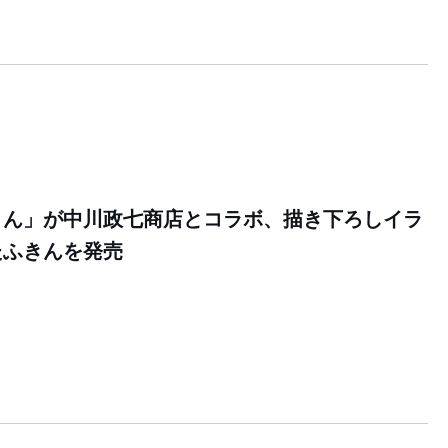
さん」が中川政七商店とコラボ、描き下ろしイラ
たふきんを発売