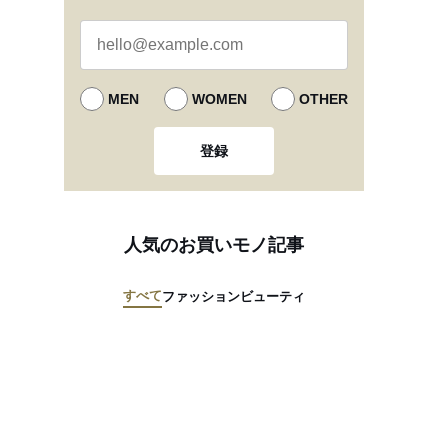
MEN
WOMEN
OTHER
登録
人気のお買いモノ記事
すべて
ファッション
ビューティ