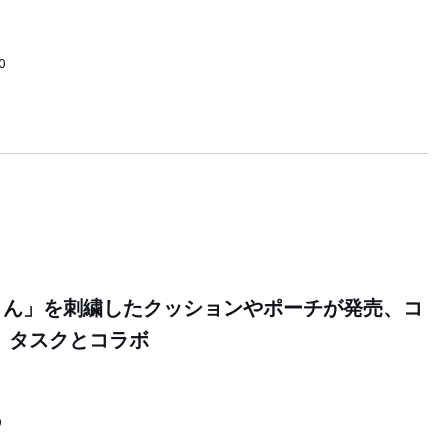
0
さん」を刺繍したクッションやポーチが発売、コ
 タスクとコラボ
9