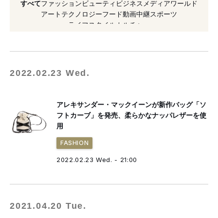
すべて
ファッション
ビューティ
ビジネス
メディア
ワールド
アート
テクノロジー
フード
動画
中継
スポーツ
ライフスタイル
カルチャー
2022.02.23 Wed.
アレキサンダー・マックイーンが新作バッグ「ソ
フトカーブ」を発売、柔らかなナッパレザーを使
用
FASHION
2022.02.23 Wed. - 21:00
2021.04.20 Tue.