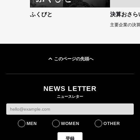
ふくびと
決算おさら
主要企業の決
このページの先頭へ
NEWS LETTER
ニュースレター
MEN
WOMEN
OTHER
登録