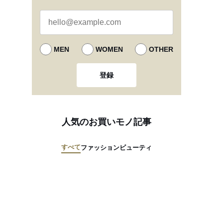
MEN
WOMEN
OTHER
登録
人気のお買いモノ記事
すべて
ファッション
ビューティ