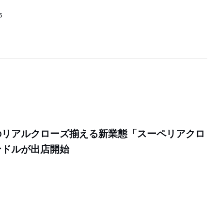
5
のリアルクローズ揃える新業態「スーペリアクロ
ンドルが出店開始