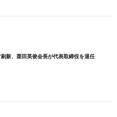
営刷新、栗田英俊会長が代表取締役を退任
5