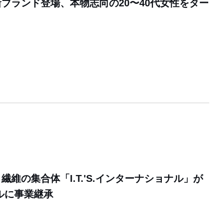
ブランド登場、本物志向の20〜40代女性をター
維の集合体「I.T.'S.インターナショナル」が
ルに事業継承