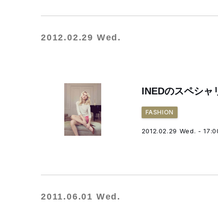
2012.02.29 Wed.
INEDのスペシ
FASHION
2012.02.29 Wed. - 17:0
2011.06.01 Wed.