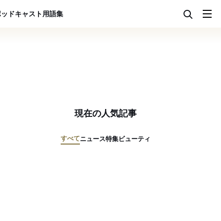
ポッドキャスト
用語集
現在の人気記事
すべて
ニュース
特集
ビューティ