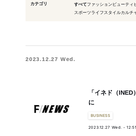
#子会社化
#帝人
#新
カテゴリ
すべて
ファッション
ビューティ
#イッツインターナショナル
スポーツ
ライフスタイル
カルチ
2023.12.27 Wed.
「イネド（INE
に
BUSINESS
2023.12.27 Wed. - 12:5