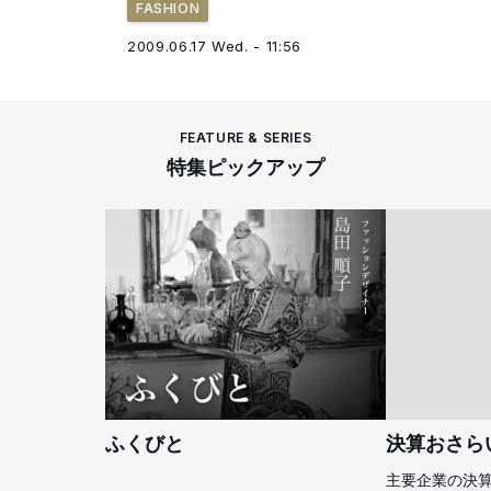
FASHION
2009.06.17 Wed. - 11:56
FEATURE & SERIES
特集ピックアップ
ふくびと
決算おさら
主要企業の決