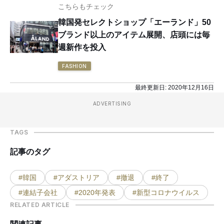
こちらもチェック
韓国発セレクトショップ「エーランド」50
ブランド以上のアイテム展開、店頭には毎
週新作を投入
FASHION
最終更新日:
2020年12月16日
ADVERTISING
TAGS
記事のタグ
#韓国
#アダストリア
#撤退
#終了
#連結子会社
#2020年発表
#新型コロナウイルス
RELATED ARTICLE