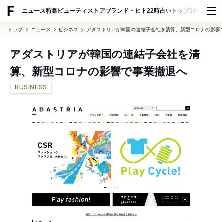
ADVERTISING
ニュース
特集
ビューティ
ストア
ブランド・ヒト
22時占い
トップ100
スナッ
トップ
ニュース
ビジネス
アダストリアが韓国の連結子会社を清算、新型コロナの影響
アダストリアが韓国の連結子会社を清
算、新型コロナの影響で事業撤退へ
BUSINESS