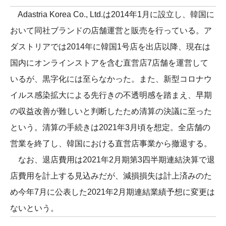
Adastria Korea Co., Ltd.は2014年1月に設立し、韓国に
おいて同社ブランドの店舗運営と販売を行っている。ア
ダストリアでは2014年に韓国1号店を出店以降、現在は
国内にオンラインストアを含む直営店7店舗を運営して
いるが、黒字化には至らなかった。また、新型コロナウ
イルス感染拡大による先行きの不透明感を踏まえ、早期
の収益改善が難しいと判断したため清算の決議に至った
という。清算の手続きは2021年3月頃を想定。全店舗の
営業を終了し、韓国における直営店事業から撤退する。
なお、退店費用は2021年2月期第3四半期連結決算で退
店費用を計上する見込みだが、減損損失は計上済みのた
め今年7月に公表した2021年2月期連結業績予想に変更は
ないという。