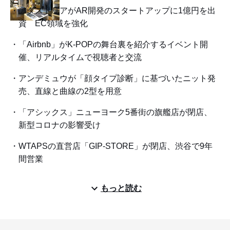
アダストリアがAR開発のスタートアップに1億円を出
資 EC領域を強化
「Airbnb」がK-POPの舞台裏を紹介するイベント開
催、リアルタイムで視聴者と交流
アンデミュウが「顔タイプ診断」に基づいたニット発
売、直線と曲線の2型を用意
「アシックス」ニューヨーク5番街の旗艦店が閉店、
新型コロナの影響受け
WTAPSの直営店「GIP-STORE」が閉店、渋谷で9年
間営業
もっと読む