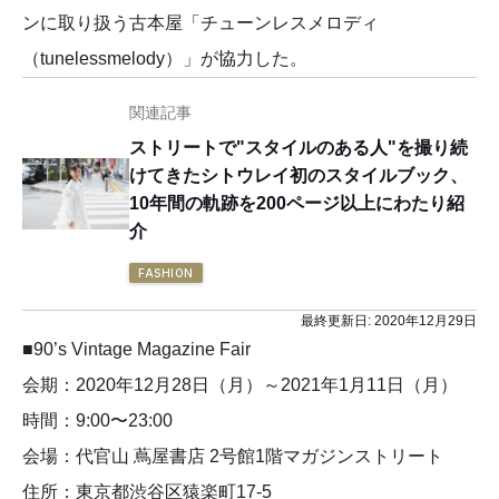
ンに取り扱う古本屋「チューンレスメロディ
（tunelessmelody）」が協力した。
関連記事
ストリートで"スタイルのある人"を撮り続
けてきたシトウレイ初のスタイルブック、
10年間の軌跡を200ページ以上にわたり紹
介
FASHION
最終更新日:
2020年12月29日
■90’s Vintage Magazine Fair
会期：2020年12月28日（月）～2021年1月11日（月）
時間：9:00〜23:00
会場：代官山 蔦屋書店 2号館1階マガジンストリート
住所：東京都渋谷区猿楽町17-5