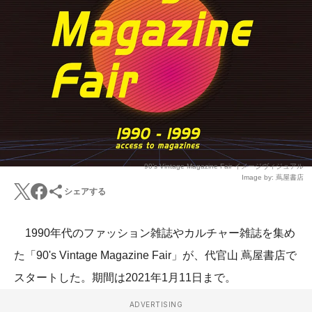
90’s Vintage Magazine Fair イメージヴィジュアル
Image by: 蔦屋書店
シェアする
1990年代のファッション雑誌やカルチャー雑誌を集め
た「90's Vintage Magazine Fair」が、代官山 蔦屋書店で
スタートした。期間は2021年1月11日まで。
ADVERTISING