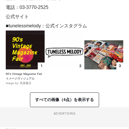
電話：03-3770-2525
公式サイト
■tunelessmelody：公式インスタグラム
1
2
3
90’s Vintage Magazine Fair
イメージヴィジュアル
Image by: 蔦屋書店
すべての画像（4点）を表示する
ADVERTISING