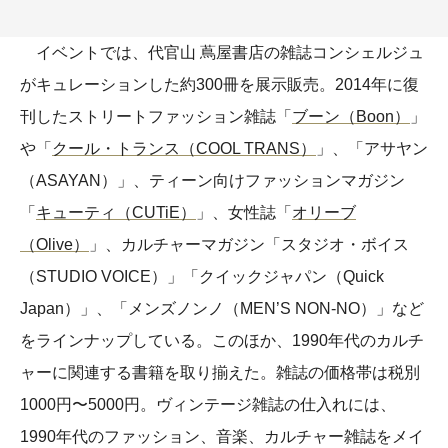
イベントでは、代官山 蔦屋書店の雑誌コンシェルジュ
がキュレーションした約300冊を展示販売。2014年に復
刊したストリートファッション雑誌「
ブーン（Boon）
」
や「
クール・トランス（COOL TRANS）
」、「アサヤン
（ASAYAN）」、ティーン向けファッションマガジン
「
キューティ（CUTiE）
」、女性誌「
オリーブ
（Olive）
」、カルチャーマガジン「スタジオ・ボイス
（STUDIO VOICE）」「クイックジャパン（Quick
Japan）」、「メンズノンノ（MEN’S NON-NO）」など
をラインナップしている。このほか、1990年代のカルチ
ャーに関連する書籍を取り揃えた。雑誌の価格帯は税別
1000円〜5000円。ヴィンテージ雑誌の仕入れには、
1990年代のファッション、音楽、カルチャー雑誌をメイ