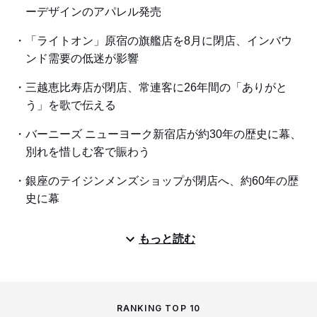
ーデザインのアパレル発売
「ライトオン」原宿の旗艦店を8月に閉店、インバウ
ンド需要の低迷が影響
三越恵比寿店が閉店、常連客に26年間の「ありがと
う」を歌で伝える
バーニーズ ニューヨーク新宿店が約30年の歴史に幕、
別れを惜しむ客で賑わう
銀座のテイジンメンズショップが閉店へ、約60年の歴
史に幕
もっと読む
RANKING TOP 10