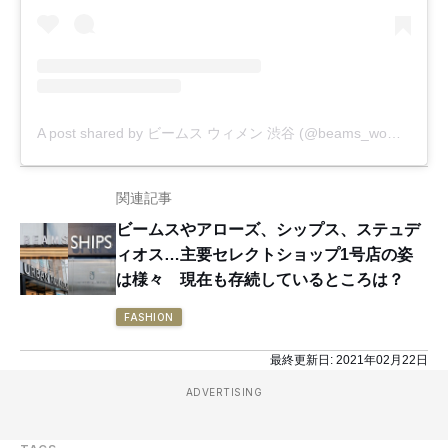
A post shared by ビームス ウィメン 渋谷 (@beams_women_shibuya)
関連記事
ビームスやアローズ、シップス、ステュデ
ィオス…主要セレクトショップ1号店の姿
は様々 現在も存続しているところは？
FASHION
最終更新日:
2021年02月22日
ADVERTISING