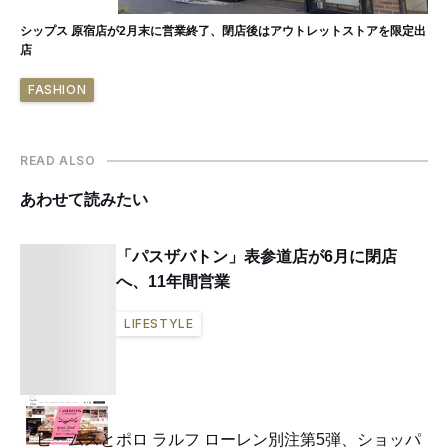
シップス 原宿店が2月末に営業終了、閉店後はアウトレットストアを限定出
店
FASHION
READ ALSO
あわせて読みたい
「パスザバトン」表参道店が6月に閉店
へ、11年間営業
LIFESTYLE
ビームスとポロ ラルフ ローレン別注第5弾、ショッパ