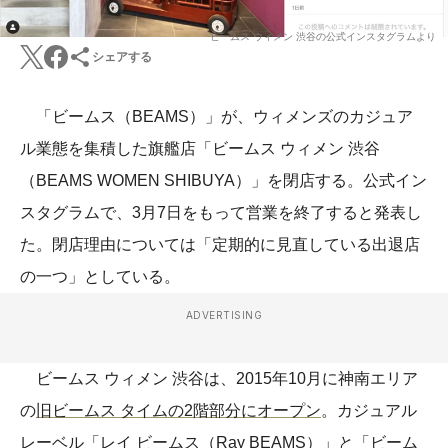
ビームス ウィメン 渋谷の公式インスタグラムより
シェアする
「ビームス（BEAMS）」が、ウィメンズのカジュア
ル業態を集積した旗艦店「ビームス ウィメン 渋谷
（BEAMS WOMEN SHIBUYA）」を閉店する。公式イン
スタグラムで、3月7日をもって営業を終了すると発表し
た。閉店理由については「定期的に見直している出退店
の一つ」としている。
ADVERTISING
ビームス ウィメン 渋谷は、2015年10月に神南エリア
の
旧ビームス タイムの2階部分にオープン
。カジュアル
レーベル「レイ ビームス（Ray BEAMS）」と「ビーム