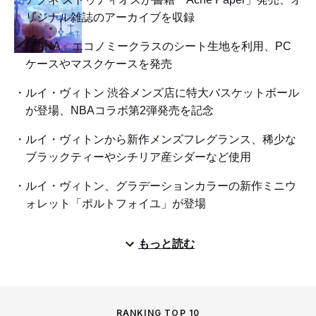
リジナル雑誌のアーカイブを収録
「ANA」エコノミークラスのシート生地を利用、PC
ケースやマスクケースを発売
ルイ・ヴィトン 渋谷メンズ店に特大バスケットボール
が登場、NBAコラボ第2弾発売を記念
ルイ・ヴィトンから新作メンズフレグランス、稀少な
ブラックティーやシチリア産シダーなど使用
ルイ・ヴィトン、グラデーションカラーの新作ミニウ
ォレット「ポルトフォイユ」が登場
もっと読む
RANKING TOP 10