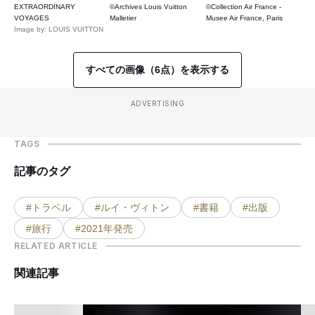
EXTRAORDINARY
©Archives Louis Vuitton
©Collection Air France -
VOYAGES
Malletier
Musee Air France, Paris
Image by: LOUIS VUITTON
すべての画像（6点）を表示する
ADVERTISING
TAGS
記事のタグ
#トラベル
#ルイ・ヴィトン
#書籍
#出版
#旅行
#2021年発売
RELATED ARTICLE
関連記事