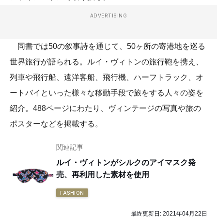
ADVERTISING
同書では50の叙事詩を通じて、50ヶ所の寄港地を巡る
世界旅行が語られる。ルイ・ヴィトンの旅行鞄を携え、
列車や飛行船、遠洋客船、飛行機、ハーフトラック、オ
ートバイといった様々な移動手段で旅をする人々の姿を
紹介。488ページにわたり、ヴィンテージの写真や旅の
ポスターなどを掲載する。
関連記事
ルイ・ヴィトンがシルクのアイマスク発
売、再利用した素材を使用
FASHION
最終更新日:
2021年04月22日