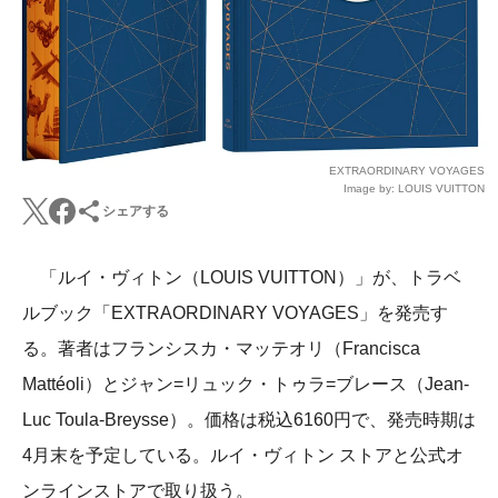
EXTRAORDINARY VOYAGES
Image by: LOUIS VUITTON
シェアする
「ルイ・ヴィトン（LOUIS VUITTON）」が、トラベ
ルブック「EXTRAORDINARY VOYAGES」を発売す
る。著者はフランシスカ・マッテオリ（Francisca
Mattéoli）とジャン=リュック・トゥラ=ブレース（Jean-
Luc Toula-Breysse）。価格は税込6160円で、発売時期は
4月末を予定している。ルイ・ヴィトン ストアと公式オ
ンラインストアで取り扱う。