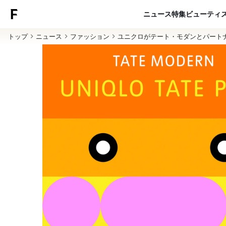
ニュース
特集
ビューティ
トップ
ニュース
ファッション
ユニクロがテート・モダンとパート