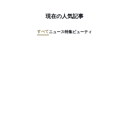
現在の人気記事
すべて
ニュース
特集
ビューティ