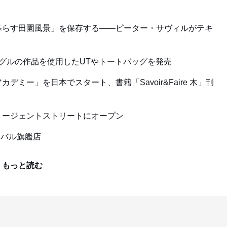
暮らす田園風景」を保存する——ピーター・サヴィルがテキ
グルの作品を使用したUTやトートバッグを発売
ミー」を日本でスタート、書籍「Savoir&Faire 木」刊
リージェントストリートにオープン
ーバル旗艦店
もっと読む