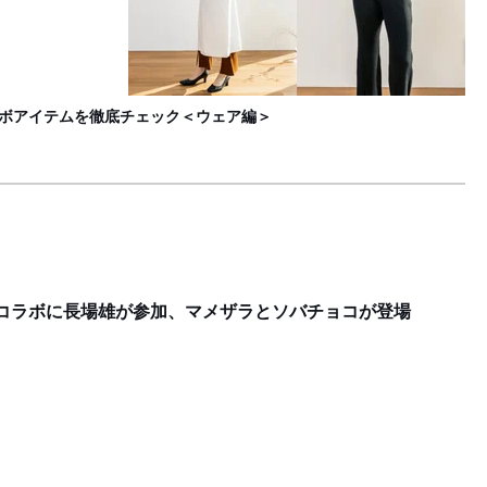
発
F
ラボアイテムを徹底チェック＜ウェア編＞
のコラボに長場雄が参加、マメザラとソバチョコが登場