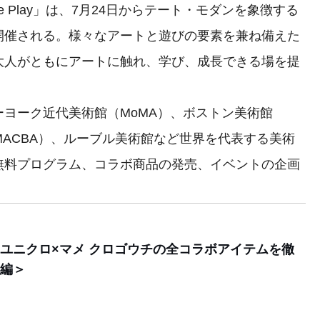
te Play」は、7月24日からテート・モダンを象徴する
開催される。様々なアートと遊びの要素を兼ね備えた
大人がともにアートに触れ、学び、成長できる場を提
ヨーク近代美術館（MoMA）、ボストン美術館
MACBA）、ルーブル美術館など世界を代表する美術
無料プログラム、コラボ商品の発売、イベントの企画
ユニクロ×マメ クロゴウチの全コラボアイテムを徹
編＞