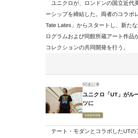
ユニクロが、ロンドンの国立近代美
ーシップを締結した。両者のコラボレー
Tate Lates」からスタートし
ログラムおよび同館所蔵アート作品
コレクションの共同開発を行う。
関連記事
ユニクロ「UT」がル
ツに
FASHION
テート・モダンとコラボしたUTのア