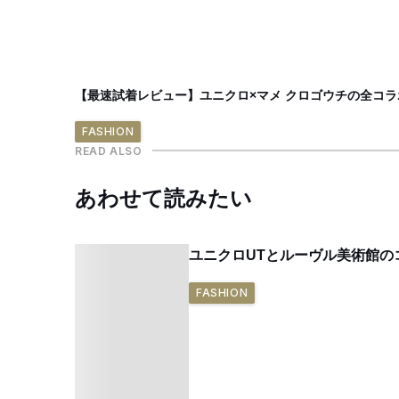
【最速試着レビュー】ユニクロ×マメ クロゴウチの全コ
FASHION
READ ALSO
あわせて読みたい
ユニクロUTとルーヴル美術館
FASHION