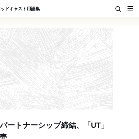
ポッドキャスト
用語集
パートナーシップ締結、「UT」
売