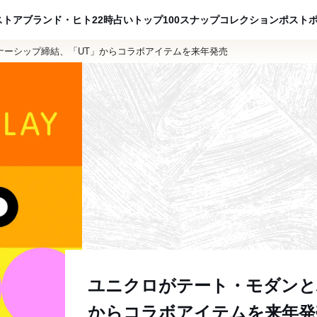
ADVERTISING
ストア
ブランド・ヒト
22時占い
トップ100
スナップ
コレクション
ポスト
ナーシップ締結、「UT」からコラボアイテムを来年発売
ユニクロがテート・モダンと
からコラボアイテムを来年発