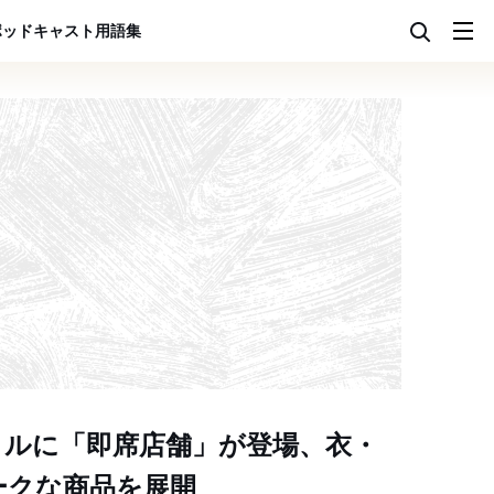
ポッドキャスト
用語集
イルに「即席店舗」が登場、衣・
ークな商品を展開