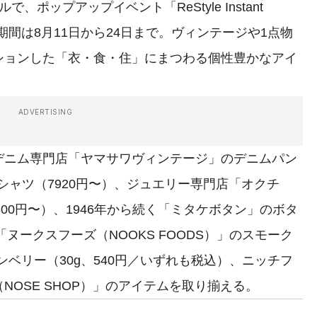
ップアップイベント「ReStyle Instant
期間は8月11日から24日まで。ヴィンテージや1点物
ションした「衣・食・住」にまつわる個性豊かなアイ
ADVERTISING
ニム専門店「ヤマサワヴィンテージ」のデニムパン
Tシャツ（7920円〜）、ジュエリー専門店「オクチ
4300円〜）、1946年から続く「ミタケボタン」のボタ
「ヌークスフーズ（NOOKS FOODS）」のスモーク
ランベリー（30g、540円／いずれも税込）、ニッチフ
OSE SHOP）」のアイテムを取り揃える。