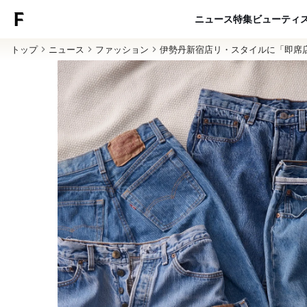
ニュース
特集
ビューティ
トップ
ニュース
ファッション
伊勢丹新宿店リ・スタイルに「即席