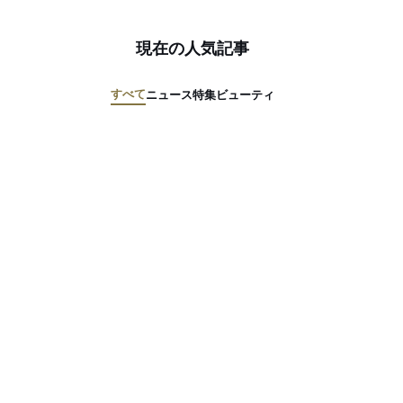
現在の人気記事
すべて
ニュース
特集
ビューティ