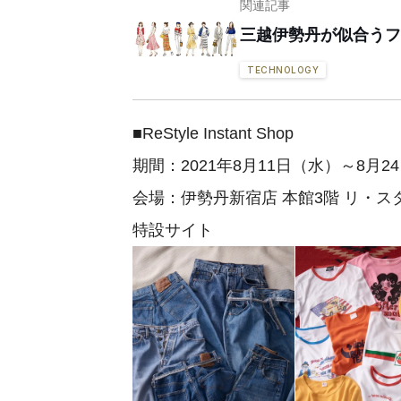
関連記事
三越伊勢丹が似合うフ
TECHNOLOGY
■ReStyle Instant Shop
期間：2021年8月11日（水）～8月2
会場：伊勢丹新宿店 本館3階 リ・ス
特設サイト