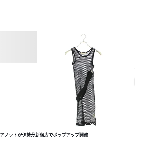
伊
B
オアノットが伊勢丹新宿店でポップアップ開催