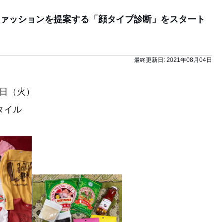
ァッションを提案する「顔タイプ診断」をスタート
最終更新日:
2021年08月04日
4日（火）
タイル