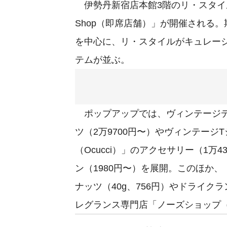
伊勢丹新宿店本館3階のリ・スタイルで、ポ
Shop（即席店舗）」が開催される。
を中心に、リ・スタイルがキュレー
テムが並ぶ。
ポップアップでは、ヴィンテージデ
ツ（2万9700円〜）やヴィンテージ
（Ocucci）」のアクセサリー（1万
ン（1980円〜）を展開。このほか、
ナッツ（40g、756円）やドライク
レグランス専門店「ノーズショップ（N