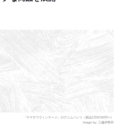
「ヤマサワヴィンテージ」のデニムパンツ（税込2万9700円〜）
Image by: 三越伊勢丹