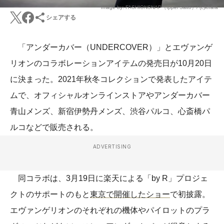
Image by: FASHIONSNAP（Ippei Saito）/ (c)khara
シェアする
「アンダーカバー（UNDERCOVER）」とエヴァンゲ
リオンのコラボレーションアイテムの発売日が10月20日
に決まった。2021年秋冬コレクションで発表したアイテ
ムで、オフィシャルオンラインストアやアンダーカバー
青山メンズ、新宿伊勢丹メンズ、渋谷パルコ、心斎橋パ
ルコなどで販売される。
ADVERTISING
同コラボは、3月19日に楽天による「by R」プロジェ
クトのサポートのもと
東京で開催したショー
で初披露。
エヴァンゲリオンのそれぞれの機体やパイロットのプラ