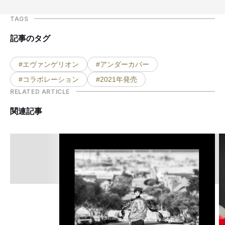
TAGS
記事のタグ
#エヴァンゲリオン
#アンダーカバー
#コラボレーション
#2021年発売
RELATED ARTICLE
関連記事