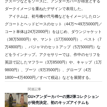
グスーツなどをソースに、アンダーカバーが得意とする
ダークイメージを重ねたデザインで表現した。
アイテムは、初号機や弐号機などをイメージしたロン
グコートとヘッドピースのセット（44万〜49万5000円／
コート単体は24万2000円）をはじめ、ダウンジャケット
（38万5000円）や、マント（17万6000円）、ベスト（7
万4800円）、パジャマのセットアップ（5万5000円）な
どをラインナップ。アクセサリーでは、作中のセリフを
英語で記したマフラー（3万8500円）や、キャップ（1万
9800円）、ブーツ（9万3500円）、グローブ（4万
1800〜4万4000円／すべて税込）などを展開する。
関連記事
GU×アンダーカバーの第2弾コレクション
が発売決定、初のキッズアイテムも