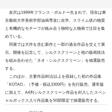
友沢は1999年フランス・ボルドー生まれで、現在は東
京藝術大学美術学部油画専攻に在学。スライム状の物質
と有機的なモチーフが絡み合う独特な人物画で注目を集
めている。
同展では大作を含む新作と一部の過去作品を交えて展
示。開催を記念して、シルクスクリーンと他の版画技法
を組み合わせた「ネオ・シルクスクリーン」を抽選販売
する。
このほか、主要作品80点以上を収録した初の作品集
「KOTAO」（予価・税込3300円）を先行販売。通常版
に加えて、A4判シルクスクリーン作品を封入したスペシ
ャルボックス入り作品集を50部限定で抽選販売する。