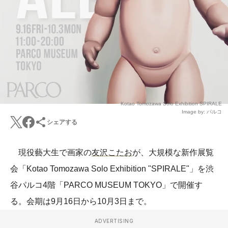
Kotao Tomozawa Solo Exhibition SPIRALE
Image by: パルコ
シェアする
現役藝大生で画家の
友沢こたお
が、大規模な新作展覧
会「Kotao Tomozawa Solo Exhibition "SPIRALE"」を渋
谷パルコ4階「PARCO MUSEUM TOKYO」で開催す
る。会期は9月16日から10月3日まで。
ADVERTISING