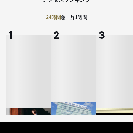
24時間
急上昇
1週間