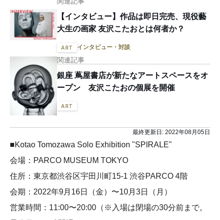
関連記事
【インタビュー】作品は即日完売、現役藝
大生の画家 友沢こたおとは何者か？
インタビュー・対談
ART
関連記事
銀座 蔦屋書店が新たなアートスペースをオ
ープン 友沢こたおの個展を開催
ART
最終更新日:
2022年08月05日
■Kotao Tomozawa Solo Exhibition "SPIRALE"
会場：PARCO MUSEUM TOKYO
住所：東京都渋谷区宇田川町15-1 渋谷PARCO 4階
会期：2022年9月16日（金）〜10月3日（月）
営業時間：11:00〜20:00（※入場は閉場の30分前まで。