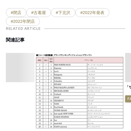
#閉店
#古着屋
#下北沢
#2022年発表
#2022年閉店
RELATED ARTICLE
関連記事
「
F