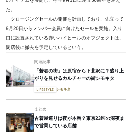
のアイテムを展開し、今年9月1日に創立30周年を迎え
た。
クロージングセールの開催を計画しており、先立って
9月20日からメンバー会員に向けたセールを実施。入り
口に設置されている赤いハイヒールのオブジェクトは、
閉店後に撤去を予定しているという。
関連記事
「若者の街」は原宿から下北沢に？盛り上
がりを見せるカルチャーの街シモキタ
シモキタ
LIFESTYLE
まとめ
古着屋巡りは夜が本番？東京23区の深夜ま
で営業している店舗