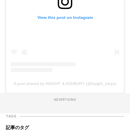
View this post on Instagram
A post shared by HAIGHT & ASHBURY (@haight_tokyo)
ADVERTISING
TAGS
記事のタグ