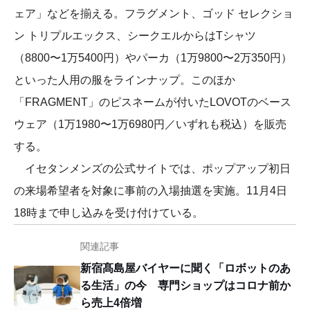
ェア」などを揃える。フラグメント、ゴッド セレクショ
ン トリプルエックス、シークエルからはTシャツ
（8800〜1万5400円）やパーカ（1万9800〜2万350円）
といった人用の服をラインナップ。このほか
「FRAGMENT」のピスネームが付いたLOVOTのベース
ウェア（1万1980〜1万6980円／いずれも税込）を販売
する。
イセタンメンズの公式サイトでは、ポップアップ初日
の来場希望者を対象に事前の入場抽選を実施。11月4日
18時まで申し込みを受け付けている。
関連記事
新宿髙島屋バイヤーに聞く「ロボットのあ
る生活」の今 専門ショップはコロナ前か
ら売上4倍増