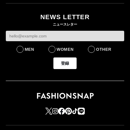
月にオープン 国内5店
目のグローバル旗艦店
NEWS LETTER
FASHION
ニュースレター
MEN
WOMEN
OTHER
登録