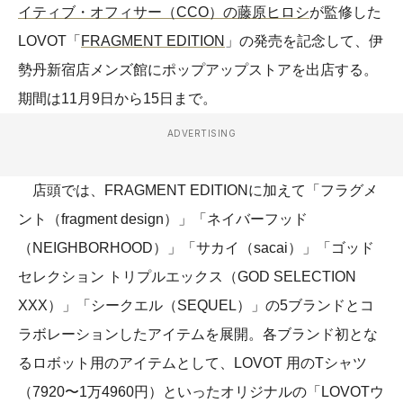
イティブ・オフィサー（CCO）の藤原ヒロシ
が監修した
LOVOT「
FRAGMENT EDITION
」の発売を記念して、伊
勢丹新宿店メンズ館にポップアップストアを出店する。
期間は11月9日から15日まで。
ADVERTISING
店頭では、FRAGMENT EDITIONに加えて「フラグメ
ント（fragment design）」「ネイバーフッド
（NEIGHBORHOOD）」「サカイ（sacai）」「ゴッド
セレクション トリプルエックス（GOD SELECTION
XXX）」「シークエル（SEQUEL）」の5ブランドとコ
ラボレーションしたアイテムを展開。各ブランド初とな
るロボット用のアイテムとして、LOVOT 用のTシャツ
（7920〜1万4960円）といったオリジナルの「LOVOTウ