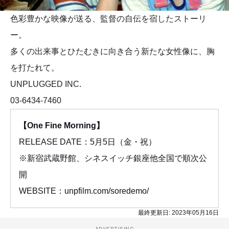
色彩豊かな映像が送る、監督の自伝を宿したストーリ
ー。
多くの出来事とひたむきに向き合う新たな女性像に、胸
を打たれて。
UNPLUGGED INC.
03-6434-7460
【One Fine Morning】
RELEASE DATE：5月5日（金・祝）
※新宿武蔵野館、シネスイッチ銀座他全国で順次公
開
WEBSITE：unpfilm.com/soredemo/
最終更新日:
2023年05月16日
ADVERTISING