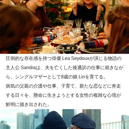
圧倒的な存在感を持つ俳優 Lea Seydouxが演じる物語の
主人公 Sandraは、夫を亡くした後通訳の仕事に就きなが
ら、シングルマザーとして8歳の娘 Linを育てる。
病気の父親の介護や仕事、子育て、新たな恋などに奔走
する日々を、懸命に生きようとする女性の複雑な心境が
鮮明に描き出された。