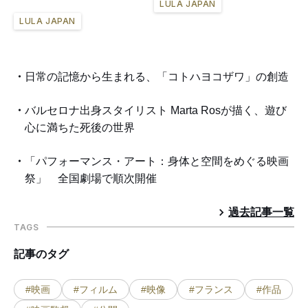
LULA JAPAN
LULA JAPAN
日常の記憶から生まれる、「コトハヨコザワ」の創造
バルセロナ出身スタイリスト Marta Rosが描く、遊び
心に満ちた死後の世界
「パフォーマンス・アート：身体と空間をめぐる映画
祭」 全国劇場で順次開催
過去記事一覧
TAGS
記事のタグ
#映画
#フィルム
#映像
#フランス
#作品