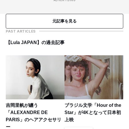
元記事を見る
PAST ARTICLES
【Lula JAPAN】の過去記事
吉岡里帆が纏う
ブラジル文学「Hour of the
「ALEXANDRE DE
Star」が4Kとなって日本初
PARIS」のヘアアクセサリ
上映
ー