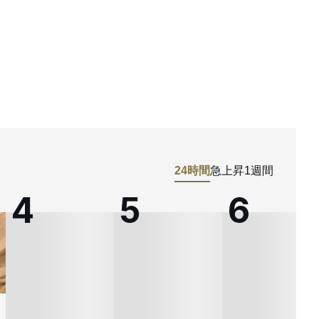
24時間
急上昇
1週間