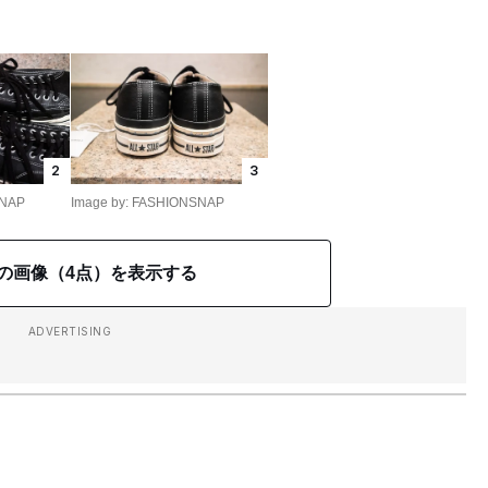
2
3
SNAP
Image by: FASHIONSNAP
の画像（4点）を表示する
ADVERTISING