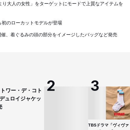
より大人の女性」をターゲットにモードで上質なアイテムを
」から初のローカットモデルが登場
開催、着ぐるみの頭の部分をイメージしたバッグなど発売
コントワー・デ・コト
デュロイジャケッ
売
TBSドラマ「ヴィヴァ