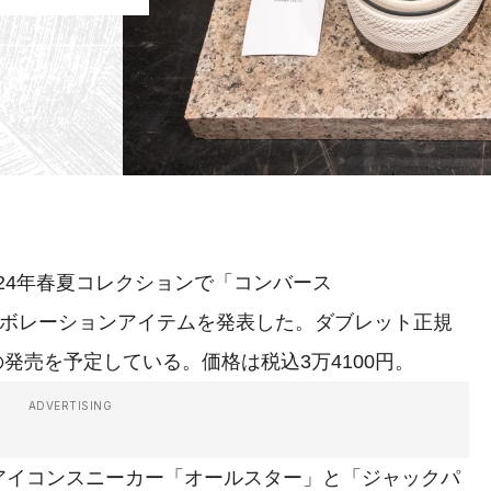
2024年春夏コレクションで「コンバース
コラボレーションアイテムを発表した。ダブレット正規
の発売を予定している。価格は税込3万4100円。
ADVERTISING
イコンスニーカー「オールスター」と「ジャックパ