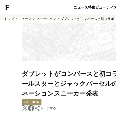
ニュース
特集
ビューティ
トップ
ニュース
ファッション
ダブレットがコンバースと初コラボ
ダブレットがコンバースと初コ
ールスターとジャックパーセル
ネーションスニーカー発表
FASHION
シェアする