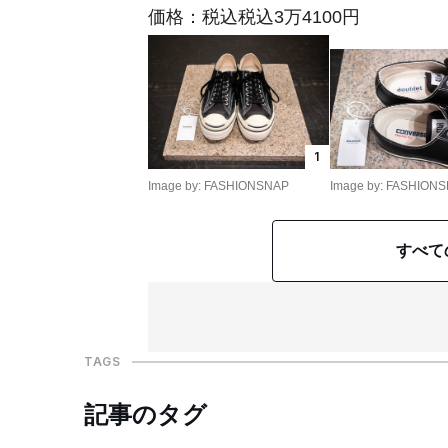
価格：税込税込3万4100円
1
Image by: FASHIONSNAP
Image by: FASHION
すべて
TAGS
記事のタグ