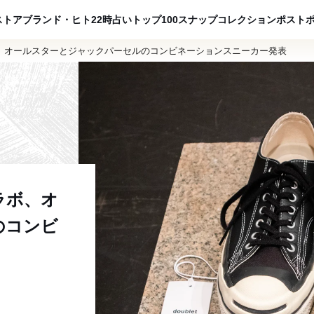
ADVERTISING
ストア
ブランド・ヒト
22時占い
トップ100
スナップ
コレクション
ポスト
、オールスターとジャックパーセルのコンビネーションスニーカー発表
ラボ、オ
のコンビ