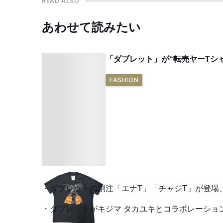
READ ALSO
あわせて読みたい
「ダブレット」が“転売ヤーTシ
FASHION
ダブレットの別注「エナT」「チャジT」が登場
ダブレットがキジマ タカユキとコラボレーショ