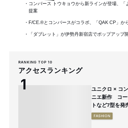
コンバース トウキョウから新ラインが登場、「
提案
F/CE.®とコンバースがコラボ、「QAK CP
「ダブレット」が伊勢丹新宿店でポップアップ
RANKING TOP 10
アクセスランキング
ユニクロ × 
ニエ新作 コー
トなど7型を発
FASHION