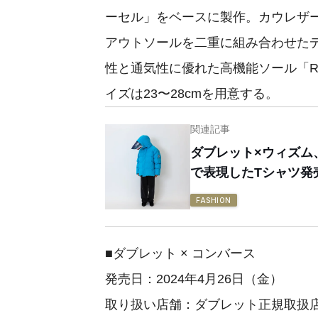
ーセル」をベースに製作。カウレザ
アウトソールを二重に組み合わせた
性と通気性に優れた高機能ソール「RE
イズは23〜28cmを用意する。
関連記事
ダブレット×ウィズム
で表現したTシャツ発
FASHION
■ダブレット × コンバース
発売日：2024年4月26日（金）
取り扱い店舗：ダブレット正規取扱