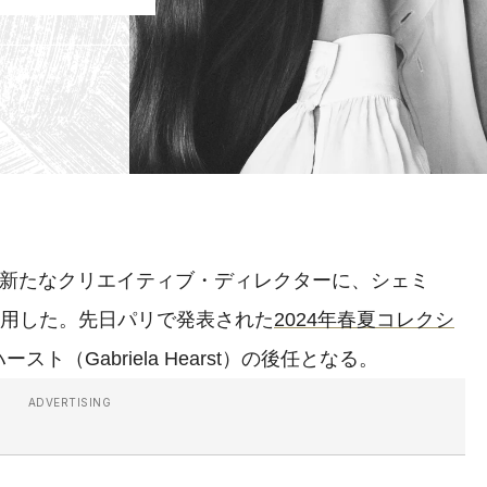
の新たなクリエイティブ・ディレクターに、シェミ
）を起用した。先日パリで発表された
2024年春夏コレクシ
（Gabriela Hearst）の後任となる。
ADVERTISING