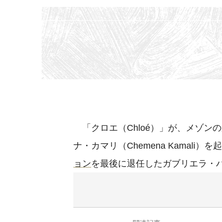
「クロエ（Chloé）」が、メゾン
ナ・カマリ（Chemena Kamali
ョン
を最後に退任したガブリエラ・ハースト