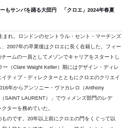
ーもサンバを踊る大団円 「クロエ」2024年春夏
ツ生まれ。ロンドンのセントラル・セント・マーチンズ
、2007年の卒業後はクロエに長く在籍した。フィー
o）期のチームの一員としてメゾンでキャリアをスタートし
Clare Waight Keller）期にはデザイン・ディレ
エイティブ・ディレクターとともにクロエのクリエイ
16年からアンソニー・ヴァカレロ（Anthony
ン（SAINT LAURENT）」でウィメンズ部門のレデ
レクターを務めていた。
ものです。20年以上前にクロエの門をくぐって以