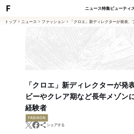
ニュース
特集
ビューティ
トップ
ニュース
ファッション
「クロエ」新ディレクターが発表、
「クロエ」新ディレクターが発
ビーやクレア期など長年メゾン
経験者
FASHION
シェアする