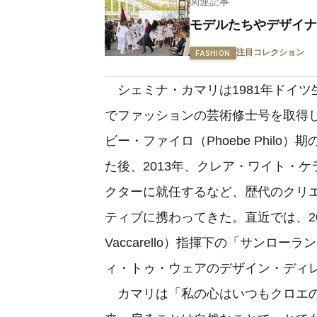
関連記事
モデルたちやデザイナ
注目コレクション
FASHION
シェミナ・カマリは1981年ドイ
でファッションの芸術修士号を取得し
ビー・ファイロ（Phoebe Phil
た後、2013年、クレア・ワイト・ケラー（
クターに就任するなど、歴代のクリ
ティブに携わってきた。直近では、20
Vaccarello）指揮下の「サンローラ
ィ・トゥ・ウェアのデザイン・ディ
カマリは「私の心はいつもクロエの