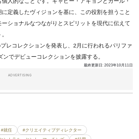
も個人的なことです。ギャビー・アギョンとカール・
期に定義したヴィジョンを基に、この役割を担うこと
モーショナルなつながりとスピリットを現代に伝えて
ト。
のプレコレクションを発表し、2月に行われるパリファ
ーズンでデビューコレクションを披露する。
最終更新日:
2023年10月11日
ADVERTISING
#就任
#クリエイティブディレクター