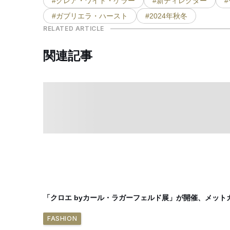
#クレア・ワイト・ケラー
#新ディレクター
#ガブリエラ・ハースト
#2024年秋冬
RELATED ARTICLE
関連記事
「クロエ byカール・ラガーフェルド展」が開催、メッ
FASHION