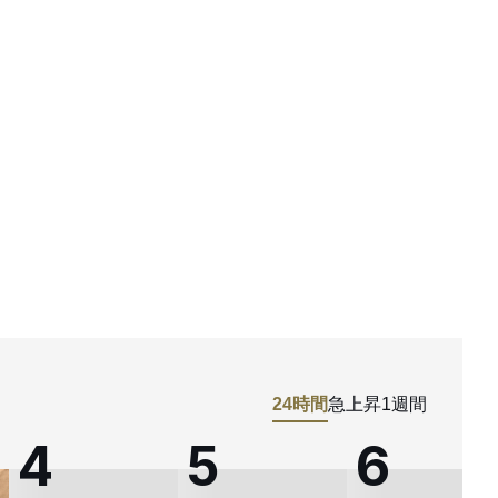
24時間
急上昇
1週間