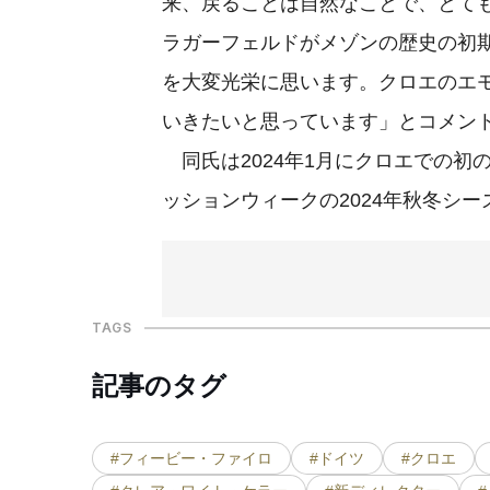
来、戻ることは自然なことで、とて
ラガーフェルドがメゾンの歴史の初
を大変光栄に思います。クロエのエ
いきたいと思っています」とコメン
同氏は2024年1月にクロエでの初
ッションウィークの2024年秋冬シ
TAGS
記事のタグ
#フィービー・ファイロ
#ドイツ
#クロエ