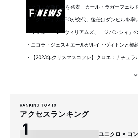
クロエが新ロゴを発表、カール・ラガーフェル
「クロエ」のCEOが交代、後任はダンヒルを率
マシュー・M・ウィリアムズ、「ジバンシィ」
ニコラ・ジェスキエールがルイ・ヴィトンと契約更
【2023年クリスマスコフレ】クロエ：ナチュ
RANKING TOP 10
アクセスランキング
ユニクロ × 