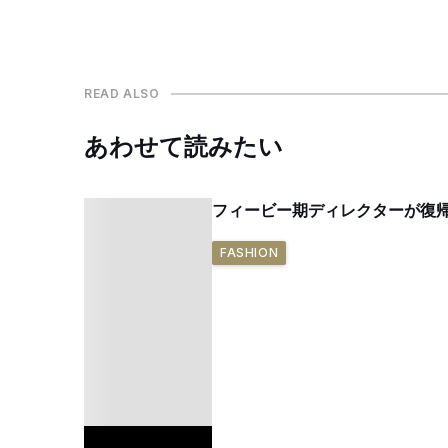
READ ALSO
あわせて読みたい
フィービー期ディレクターが復
FASHION