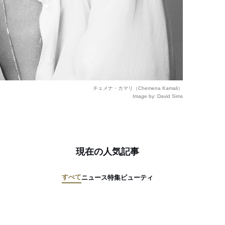
チェメナ・カマリ（Chemena Kamali）
Image by: David Sims
現在の人気記事
すべて
ニュース
特集
ビューティ