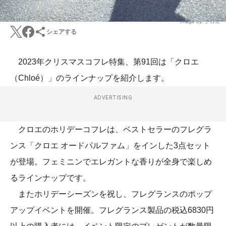
Image by: クロエ
シェアする
2023年クリスマスコフレ特集、第91回は「クロエ
（Chloé）」のラインナップを紹介します。
ADVERTISING
クロエのホリデーコフレは、ベストセラーのフレグラ
ンス「クロエ オードパルファム」をインした3点セット
が登場。フェミニンでエレガントな香りが全身で楽しめ
るラインナップです。
またホリデーシーズンを祝し、フレグランスのポップ
アップイベントを開催。フレグランス製品の税込6830円