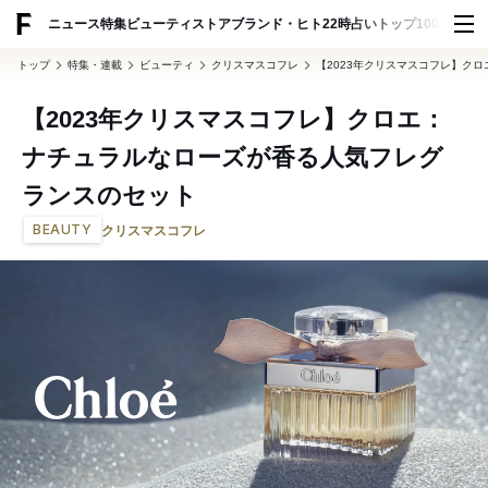
ADVERTISING
ニュース
特集
ビューティ
ストア
ブランド・ヒト
22時占い
トップ100
スナッ
トップ
特集・連載
ビューティ
クリスマスコフレ
【2023年クリスマスコフレ】ク
【2023年クリスマスコフレ】クロエ：
ナチュラルなローズが香る人気フレグ
ランスのセット
BEAUTY
クリスマスコフレ