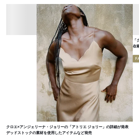
「
在
F
クロエ×アンジェリーナ・ジョリーの「アトリエ ジョリー」の詳細が発表
デッドストックの素材を使用したアイテムなど発売