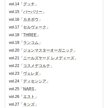
vol.14「
グッチ
」
vol.15「
バーバリー
」
vol.16「
カネボウ
」
vol.17「
セルヴォーク
」
vol.18「
THREE
」
vol.19「
ランコム
」
vol.20「
ジョンマスターオーガニック
」
vol.21「
ニールズヤード レメディーズ
」
vol.22「
コスメデコルテ
」
vol.23「
ヴェレダ
」
vol.24「
ディセンシア
」
vol.25「
NARS
」
vol.26「
エスト
」
vol.27「
キンズ
」