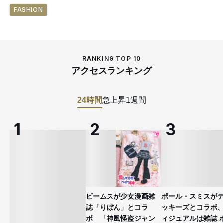
FASHION
RANKING TOP 10
アクセスランキング
24時間
急上昇
1週間
ビームスが少女漫画雑
ポール・スミスが
誌「りぼん」とコラ
ッキーズとコラボ
ボ 「神風怪盗ジャン
ィジュアルは雑誌 