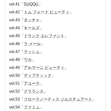
vol.41「
SUQQU
」
vol.42「
トム フォード ビューティ
」
vol.43「
タッチャ
」
vol.44「
キールズ
」
vol.45「
ドランク エレファント
」
vol.46「
ラ·メール
」
vol.47「
ラッシュ
」
vol.48「
ウカ
」
vol.49「
アルマーニ ビューティ
」
vol.50「
ディプティック
」
vol.51「
アユーラ
」
vol.52「
クラランス
」
vol.53「
フローラノーティス ジルスチュアート
」
vol.54「
ファミュ
」