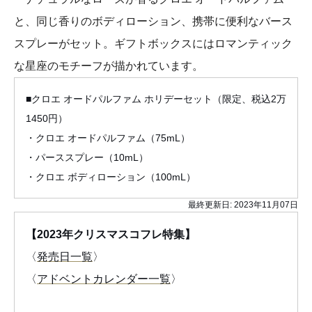
と、同じ香りのボディローション、携帯に便利なバース
スプレーがセット。ギフトボックスにはロマンティック
な星座のモチーフが描かれています。
■クロエ オードパルファム ホリデーセット（限定、税込2万
1450円）
・クロエ オードパルファム（75mL）
・パーススプレー（10mL）
・クロエ ボディローション（100mL）
最終更新日:
2023年11月07日
【2023年クリスマスコフレ特集】
〈
発売日一覧
〉
〈
アドベントカレンダー一覧
〉