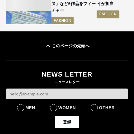
ヌ」など6作品をフィー
イが担当
チャー
FASHION
FASHION
このページの先頭へ
「ユニクロ 京都」が11
月にオープン 国内5店
目のグローバル旗艦店
NEWS LETTER
FASHION
ニュースレター
MEN
WOMEN
OTHER
登録