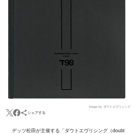
Image by: ダウトエヴリシング
シェアする
デッツ松田が主催する「ダウトエヴリシング（doubt