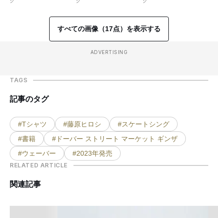
グ
グ
グ
すべての画像（17点）を表示する
ADVERTISING
TAGS
記事のタグ
#Tシャツ
#藤原ヒロシ
#スケートシング
#書籍
#ドーバー ストリート マーケット ギンザ
#ウェーバー
#2023年発売
RELATED ARTICLE
関連記事