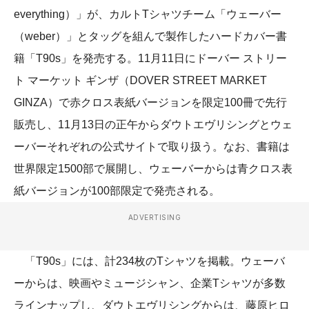
everything）」が、カルトTシャツチーム「ウェーバー
（weber）」とタッグを組んで製作したハードカバー書
籍「T90s」を発売する。11月11日にドーバー ストリー
ト マーケット ギンザ（DOVER STREET MARKET
GINZA）で赤クロス表紙バージョンを限定100冊で先行
販売し、11月13日の正午からダウトエヴリシングとウェ
ーバーそれぞれの公式サイトで取り扱う。なお、書籍は
世界限定1500部で展開し、ウェーバーからは青クロス表
紙バージョンが100部限定で発売される。
ADVERTISING
「T90s」には、計234枚のTシャツを掲載。ウェーバ
ーからは、映画やミュージシャン、企業Tシャツが多数
ラインナップし、ダウトエヴリシングからは、藤原ヒロ