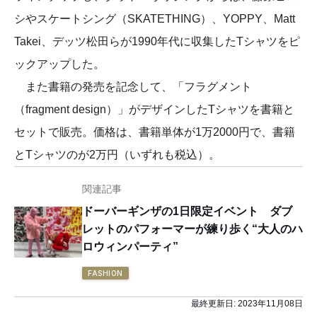
シやスケートシング（SKATETHING）、YOPPY、Matt
Takei、デッツ松田らが1990年代に収集したTシャツをピ
ックアップした。
また書籍の発売を記念して、「フラグメント
（fragment design）」がデザインしたTシャツを書籍と
セットで販売。価格は、書籍単体が1万2000円で、書籍
とTシャツのが2万円（いずれも税込）。
関連記事
ドーバーギンザの1日限定イベント ダブ
レットのパフォーマーが練り歩く“大人のハ
ロウィンパーティ”
FASHION
最終更新日:
2023年11月08日