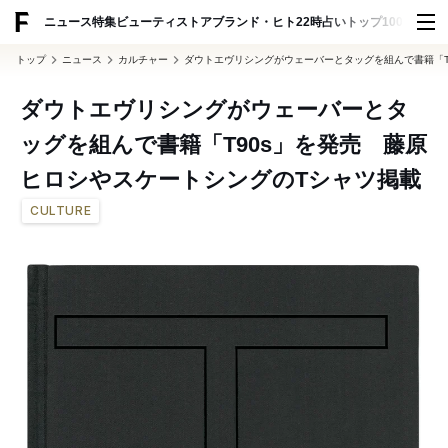
ADVERTISING
ニュース
特集
ビューティ
ストア
ブランド・ヒト
22時占い
トップ100
スナッ
トップ
ニュース
カルチャー
ダウトエヴリシングがウェーバーとタッグを組んで書籍「T
ダウトエヴリシングがウェーバーとタ
ッグを組んで書籍「T90s」を発売 藤原
ヒロシやスケートシングのTシャツ掲載
CULTURE