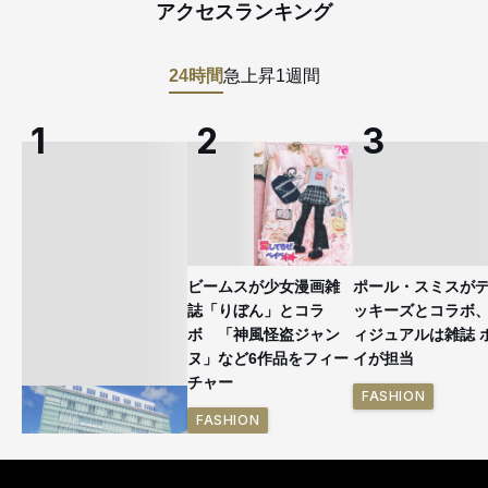
アクセスランキング
24時間
急上昇
1週間
ビームスが少女漫画雑
ポール・スミスが
誌「りぼん」とコラ
ッキーズとコラボ
ボ 「神風怪盗ジャン
ィジュアルは雑誌 
ヌ」など6作品をフィー
イが担当
チャー
FASHION
FASHION