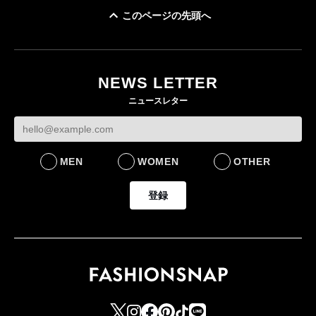
このページの先頭へ
「ユニクロ 京都」が11
月にオープン 国内5店
目のグローバル旗艦店
NEWS LETTER
FASHION
ニュースレター
MEN
WOMEN
OTHER
登録