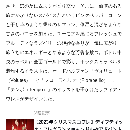
させ、ほのかにムスクが香り立つ。そこに、価値のある
旅にかかせないスパイスだというピンクペッパーコーン
と干し草のような香りのサフラン、体温と混ざるような
甘さのバニラを加えた。ユーモアを感じるフレッシュで
フルーティなラズベリーの絶妙な香りが一気に広がり、
旅立ちのエネルギーとなるような芳香を放つ。ボトル中
央のラベルは全面ゴールドで彩り、ボックスとラベルを
装飾するイラストは、オードパルファン「ヴォリュート
（Volutes）」と「フローラベリオ（Florabellio）」、
「テンポ（Tempo）」のイラストを手がけたサフィア・
ワレスがデザインした。
関連記事
【2023年クリスマスコフレ】ディプティッ
ク：フレグランスキャンドルやアドベント