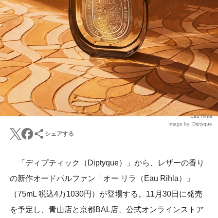
Eau Rihla
Image by: Diptyque
シェアする
「ディプティック（Diptyque）」から、レザーの香り
の新作オードパルファン「オー リラ（Eau Rihla）」
（75mL 税込4万1030円）が登場する。11月30日に発売
を予定し、青山店と京都BAL店、公式オンラインストア