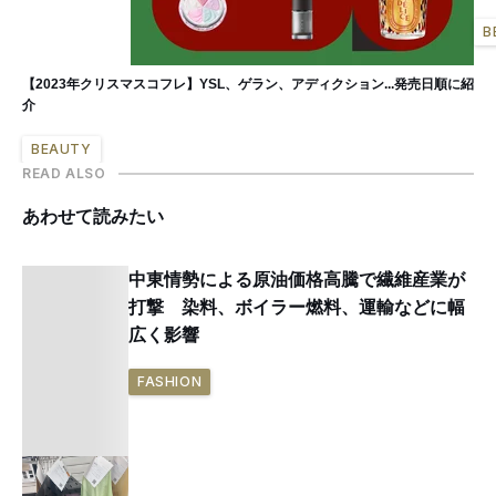
B
【2023年クリスマスコフレ】YSL、ゲラン、アディクション...発売日順に紹
介
BEAUTY
READ ALSO
あわせて読みたい
中東情勢による原油価格高騰で繊維産業が
打撃 染料、ボイラー燃料、運輸などに幅
広く影響
FASHION