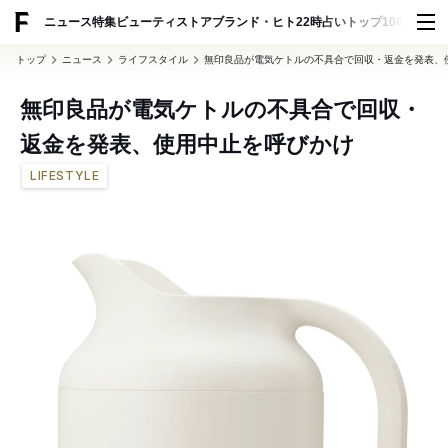
ADVERTISING
ニュース
特集
ビューティ
ストア
ブランド・ヒト
22時占い
トップ100
スナッ
トップ
ニュース
ライフスタイル
無印良品が電気ケトルの不具合で回収・返金を発表、
無印良品が電気ケトルの不具合で回収・
返金を発表、使用中止を呼びかけ
LIFESTYLE