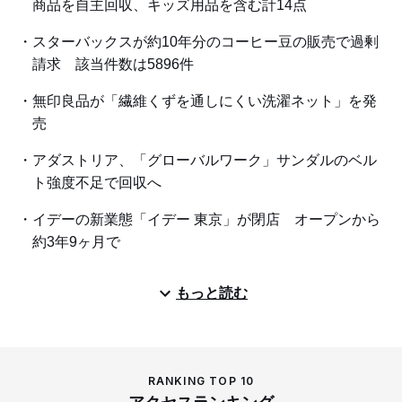
商品を自主回収、キッズ用品を含む計14点
スターバックスが約10年分のコーヒー豆の販売で過剰
請求 該当件数は5896件
無印良品が「繊維くずを通しにくい洗濯ネット」を発
売
アダストリア、「グローバルワーク」サンダルのベル
ト強度不足で回収へ
イデーの新業態「イデー 東京」が閉店 オープンから
約3年9ヶ月で
もっと読む
RANKING TOP 10