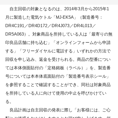
自主回収の対象となるのは、2014年3月から2015年1
月に製造した電気ケトル「MJ-EK5A」（製造番号：
DR4C191／DR4D172／DR4J073／DR4L013／
DR5A063）。対象商品を所持している人は「最寄りの無
印良品店舗に持ち込む」「オンラインフォームから申請
する」「フリーダイヤルに電話する」いずれかの方法で
回収を申し込み、返金を受けられる。商品の型番につい
ては本体側面貼付の「定格銘板（ラベル）」を、製造番
号については本本体底面貼付の「製造番号表示シール」
を参照することで確認することができ、同社は対象商品
を所持している人に向けて使用の中止を呼びかけてい
る。
良品計画は自主回収の発表に際し「お客様には、ご心