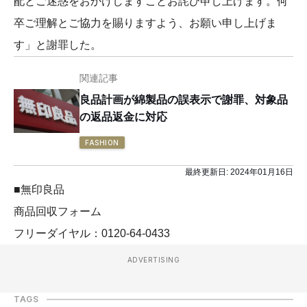
配とご迷惑をおかけしますことお詫び申し上げます。何
卒ご理解とご協力を賜りますよう、お願い申し上げま
す」と謝罪した。
関連記事
良品計画が綿製品の誤表示で謝罪、対象品
の返品返金に対応
FASHION
最終更新日:
2024年01月16日
■無印良品
商品回収フォーム
フリーダイヤル：0120-64-0433
ADVERTISING
TAGS