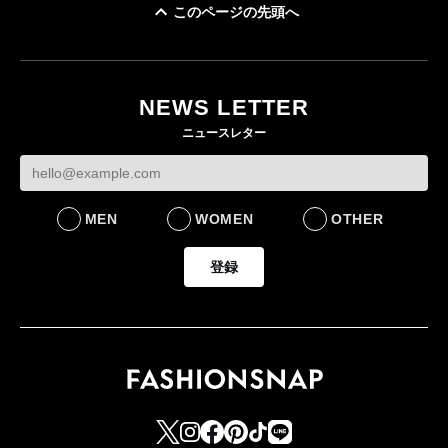
このページの先頭へ
「ユニクロ 京都」が11
月にオープン 国内5店
目のグローバル旗艦店
NEWS LETTER
FASHION
ニュースレター
MEN
WOMEN
OTHER
登録