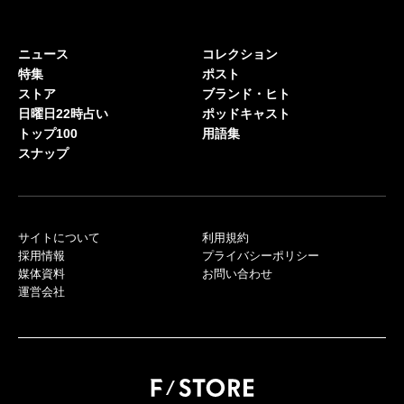
ニュース
コレクション
特集
ポスト
ストア
ブランド・ヒト
日曜日22時占い
ポッドキャスト
トップ100
用語集
スナップ
サイトについて
利用規約
採用情報
プライバシーポリシー
媒体資料
お問い合わせ
運営会社