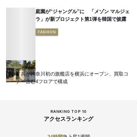
庭園が“ジャングル”に 「メゾン マルジェ
ラ」が新プロジェクト第1弾を韓国で披露
FASHION
コメ兵が神奈川初の旗艦店を横浜にオープン、買取コ
ーナー含む4フロアで構成
RANKING TOP 10
アクセスランキング
24時間
急上昇
1週間