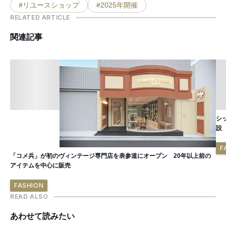
#リユースショップ
#2025年開催
RELATED ARTICLE
関連記事
シ
設
F
「コメ兵」が初のヴィンテージ専門店を表参道にオープン 20年以上前の
アイテムを中心に販売
FASHION
READ ALSO
あわせて読みたい