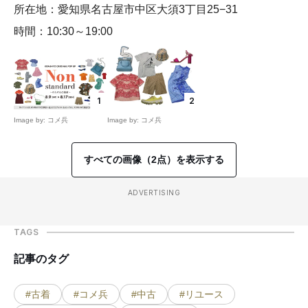
所在地：愛知県名古屋市中区大須3丁目25−31
時間：10:30～19:00
1
2
Image by: コメ兵
Image by: コメ兵
すべての画像（2点）を表示する
ADVERTISING
TAGS
記事のタグ
#古着
#コメ兵
#中古
#リユース