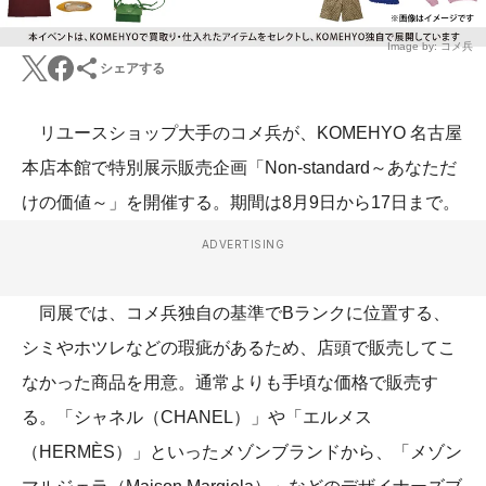
Image by: コメ兵
シェアする
リユースショップ大手のコメ兵が、KOMEHYO 名古屋
本店本館で特別展示販売企画「Non-standard～あなただ
けの価値～」を開催する。期間は8月9日から17日まで。
ADVERTISING
同展では、コメ兵独自の基準でBランクに位置する、
シミやホツレなどの瑕疵があるため、店頭で販売してこ
なかった商品を用意。通常よりも手頃な価格で販売す
る。「シャネル（CHANEL）」や「エルメス
（HERMÈS）」といったメゾンブランドから、「メゾン