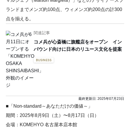
マルジェラ（Maison Margiela）」などのデザイナーズブ
ランドまでメンズ約100点、ウィメンズ約200点の計300
点を揃える。
関連記事
コメ兵が心斎橋に旗艦店をオープン イン
バウンド向けに日本のリユース文化を提案
BUSINESS
最終更新日:
2025年07月23日
■「Non-standard～あなただけの価値～」
期間：2025年8月9日（土）〜8月17日（日）
会場：KOMEHYO 名古屋本店本館