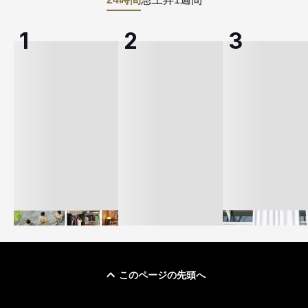
このページの先頭へ
イケアが「都市部で暮
オンワードHD、イ