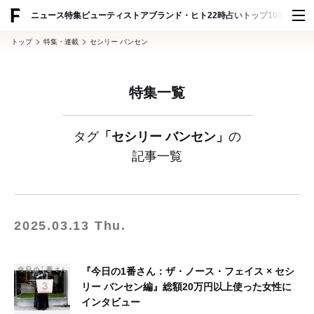
ADVERTISING
ニュース
特集
ビューティ
ストア
ブランド・ヒト
22時占い
トップ100
スナッ
トップ
特集・連載
セシリー バンセン
特集一覧
タグ
「セシリー バンセン」
の
記事一覧
2025.03.13 Thu.
『今日の1番さん：ザ・ノース・フェイス × セシ
リー バンセン編』総額20万円以上使った女性に
インタビュー