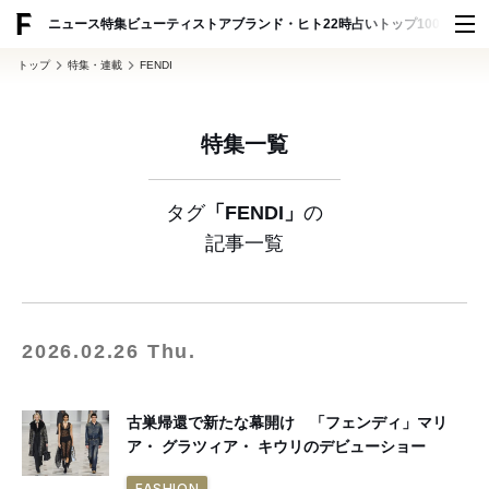
ADVERTISING
ニュース
特集
ビューティ
ストア
ブランド・ヒト
22時占い
トップ100
スナッ
トップ
特集・連載
FENDI
特集一覧
タグ
「FENDI」
の
記事一覧
2026.02.26 Thu.
古巣帰還で新たな幕開け 「フェンディ」マリ
ア・ グラツィア・ キウリのデビューショー
FASHION