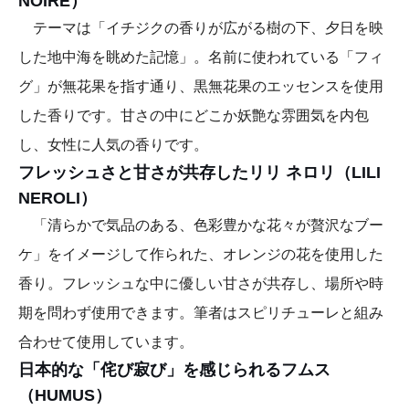
NOIRE）
テーマは「イチジクの香りが広がる樹の下、夕日を映
した地中海を眺めた記憶」。名前に使われている「フィ
グ」が無花果を指す通り、黒無花果のエッセンスを使用
した香りです。甘さの中にどこか妖艶な雰囲気を内包
し、女性に人気の香りです。
フレッシュさと甘さが共存したリリ ネロリ（LILI
NEROLI）
「清らかで気品のある、色彩豊かな花々が贅沢なブー
ケ」をイメージして作られた、オレンジの花を使用した
香り。フレッシュな中に優しい甘さが共存し、場所や時
期を問わず使用できます。筆者はスピリチューレと組み
合わせて使用しています。
日本的な「侘び寂び」を感じられるフムス
（HUMUS）