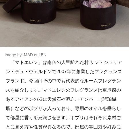
Image by: MAD et LEN
「マドエレン」は南仏の人里離れた村 サン・ジュリア
ン・デュ・ヴェルドンで2007年に創業したフレグランス
ブランド。今回はその中でも代表的なルームフレグラン
スを紹介します。マドエレンのフレグランスは重厚感の
あるアイアンの器に天然石や溶岩、アンバー（琥珀樹
脂）などのポプリが入っており、専用のオイルを垂らし
て部屋に香りを充満させます。ポプリはそれぞれ素材ご
とに見え方や性質が異なるので、部屋の雰囲気や好みに