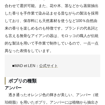
合わせて選択可能。また、花や木、茎などから蒸留抽出
した香りを手作業で染み込ませる昔ながらの製法を採用
しており、保存料にも天然素材を使うなど100％自然由
来の香りを楽しめるのも特徴です。ブランドの代名詞と
も言える無骨なアイアンの器は、モロッコの職人が伝統
的な製法を用いて手作業で制作しているので、一点一点
異なった表情をしています。
■MAD et LEN：
公式サイト
ポプリの種類
アンバー
透き通ったオレンジ色の輝きが美しい、アンバー（琥
珀樹脂）を用いたポプリ。アンバーには植物から抽出さ