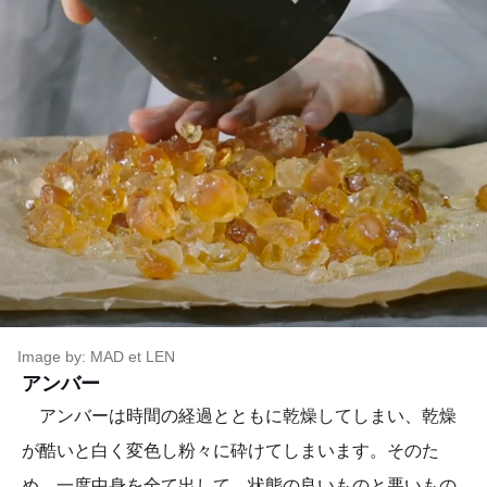
Image by: MAD et LEN
アンバー
アンバーは時間の経過とともに乾燥してしまい、乾燥
が酷いと白く変色し粉々に砕けてしまいます。そのた
め、一度中身を全て出して、状態の良いものと悪いもの