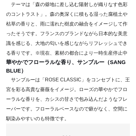
テーマは「森の僻地に差し込む陽射しが織りなす色彩
のコントラスト」。森の奥深くに積もる湿った腐植土や
枯草の香りと、雨に濡れた樹皮の融合をイメージして作
ったそうです。フランスのブランドながら日本的な美意
識を感じる、大地の匂いを感じながらリフレッシュでき
る香りです。※現在、素材の都合により一時生産停止中
華やかでフローラルな香り、サンブルー（SANG
BLUE）
サンブルーは「ROSE CLASSIC」をコンセプトに、王
宮を彩る高貴な薔薇をイメージ。ローズの華やかでフロ
ーラルな香りを、カシスの甘さで包み込んだようなフレ
ーバーです。フローラルベースなので癖がなく、空間に
馴染みやすいのも特徴です。