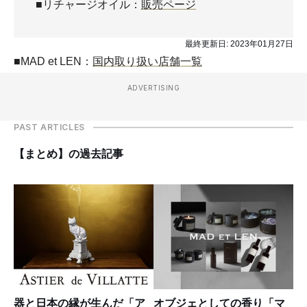
■リチャージオイル：
販売ページ
最終更新日:
2023年01月27日
■MAD et LEN：
国内取り扱い店舗一覧
ADVERTISING
PAST ARTICLES
【まとめ】の過去記事
器と日本の縁が生んだ「ア
オブジェとしての香り「マ