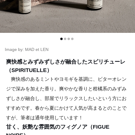
Image by: MAD et LEN
爽快感とみずみずしさが融合したスピリチューレ
（SPIRITUELLE）
爽快感のあるミントやヨモギを基調に、ビターオレン
ジで深みを加えた香り。爽やかな香りと柑橘系のみずみ
ずしさが融合し、部屋でリラックスしたいという方にお
すすめです。春から夏にかけて人気が高まるとのことで
すが、筆者は通年使用しています！
甘く、妖艶な雰囲気のフィグノア（FIGUE