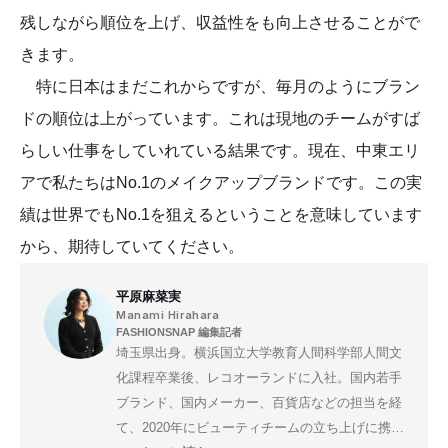
残しながら順位を上げ、収益性をも向上させることがで
きます。
特に日本はまだこれからですが、毎月のようにブラン
ドの順位は上がっています。これは現地のチームがすば
らしい仕事をしていれている結果です。現在、中東エリ
アで私たちはNo.1のメイクアップブランドです。この実
績は世界でもNo.1を狙えるということを意味しています
から、期待していてください。
平原麻菜実
Manami Hirahara
FASHIONSNAP 編集記者
埼玉県出身。横浜国立大学教育人間科学部人間文
化課程卒業後、レコオーランドに入社。国内若手
ブランド、国内メーカー、百貨店などの担当を経
て、2020年にビューティチームの立ち上げに携わ