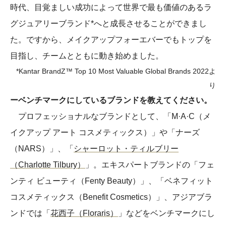
時代、目覚ましい成功によって世界で最も価値のあるラ
グジュアリーブランド*へと成長させることができまし
た。ですから、メイクアップフォーエバーでもトップを
目指し、チームとともに動き始めました。
*Kantar BrandZ™ Top 10 Most Valuable Global Brands 2022よ
り
ーベンチマークにしているブランドを教えてください。
プロフェッショナルなブランドとして、「M·A·C（メ
イクアップ アート コスメティックス）」や「ナーズ
（NARS）」、「
シャーロット・ティルブリー
（Charlotte Tilbury）
」。エキスパートブランドの「フェ
ンティ ビューティ（Fenty Beauty）」、「ベネフィット
コスメティックス（Benefit Cosmetics）」、アジアブラ
ンドでは「
花西子（Floraris）
」などをベンチマークにし