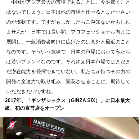
中国がアジア最大の市場であることに、今や驚くこと
はないでしょう。日本は他の市場と比べるとまだ小さい
のが現状です。ですがもしかしたらご存知ないかもしれ
ませんが、日本では長い間、プロフェッショナル向けに
展開し、一般消費者向けに広げたのは意外と最近のこと
なのです。そういう意味で、日本の市場において私たち
は若いブランドなのです。それゆえ日本市場ではまだま
だ潜在能力を発揮できていない。私たちが持つその力の
開発に全速力で取り組み、開花させることに、期待して
いただきたいですね。
2017年、「ギンザシックス（GINZA SIX）」に日本最大
級、初の直営店をオープン