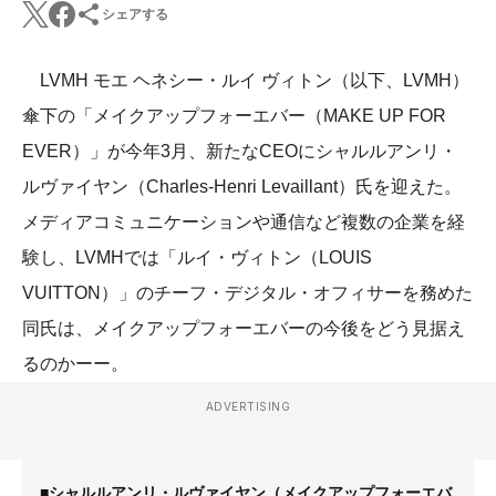
シェアする
LVMH モエ ヘネシー・ルイ ヴィトン（以下、LVMH）
傘下の「メイクアップフォーエバー（MAKE UP FOR
EVER）」が今年3月、新たなCEOにシャルルアンリ・
ルヴァイヤン（Charles-Henri Levaillant）氏を迎えた。
メディアコミュニケーションや通信など複数の企業を経
験し、LVMHでは「ルイ・ヴィトン（LOUIS
VUITTON）」のチーフ・デジタル・オフィサーを務めた
同氏は、メイクアップフォーエバーの今後をどう見据え
るのかーー。
ADVERTISING
■シャルルアンリ・ルヴァイヤン（メイクアップフォーエバ