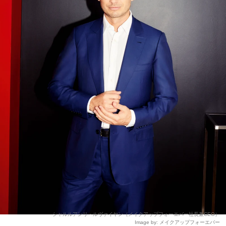
シャルルアンリ・ルヴァイヤン（メイクアップフォーエバー社長兼CEO）
Image by: メイクアップフォーエバー