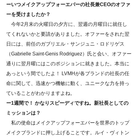
ーいつメイクアップフォーエバーの社長兼CEOのオファ
ーを受けましたか？
今年2月末の火曜日の夕方に、翌週の月曜日に就任し
てくれないかと要請がありました。オファーをされた翌
日には、前任のガブリエル・サンジュニ・ロドリゲス
（Gabrielle Saint-Genis Rodriguez）氏と会い、オファー
通りに翌月曜にはこのポジションに就きました。本当に
あっという間でしたよ！ LVMHが各ブランドの社長の任
命に関して、迅速かつ機敏に動く、ユニークな力を持っ
ていることがわかりますよね。
ー1週間で！
かなりスピーディですね。新社長としての
ミッションは？
私の使命はメイクアップフォーエバーを世界のトップ
メイクブランドに押し上げることです。ルイ・ヴィトン