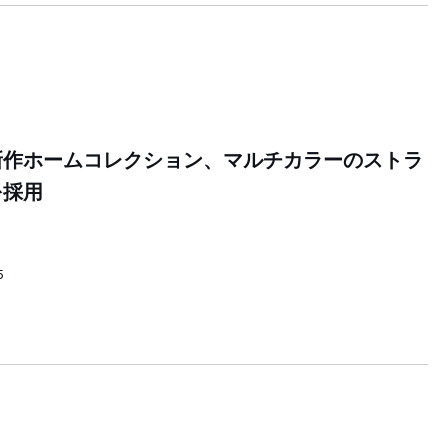
新作ホームコレクション、マルチカラーのストラ
を採用
5