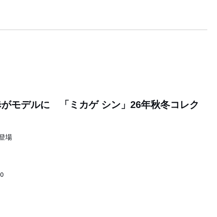
がモデルに 「ミカゲ シン」26年秋冬コレク
登場
00