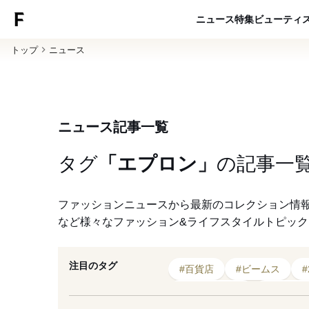
ニュース
特集
ビューティ
トップ
ニュース
ニュース記事一覧
タグ
「エプロン」
の
記事一
ファッションニュースから最新のコレクション情
など様々なファッション&ライフスタイルトピッ
注目のタグ
#百貨店
#ビームス
#リニューアル
#エプロン