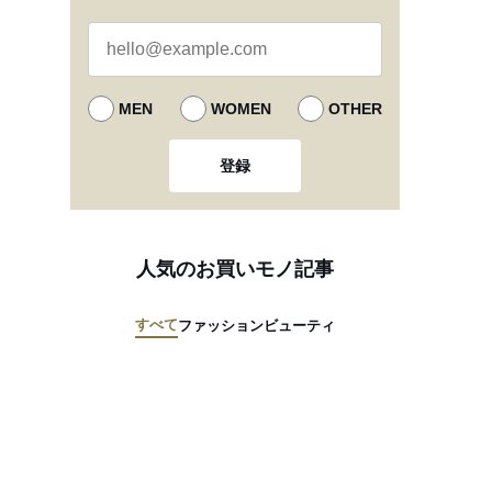
MEN
WOMEN
OTHER
登録
人気のお買いモノ記事
すべて
ファッション
ビューティ