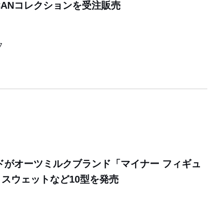
YOU CANコレクションを受注販売
7
ドがオーツミルクブランド「マイナー フィギュ
スウェットなど10型を発売