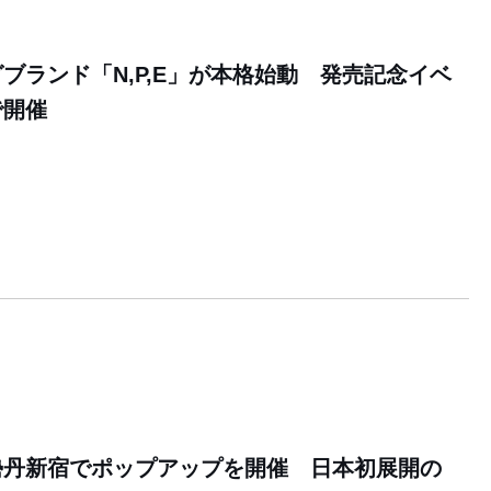
ブランド「N,P,E」が本格始動 発売記念イベ
で開催
勢丹新宿でポップアップを開催 日本初展開の