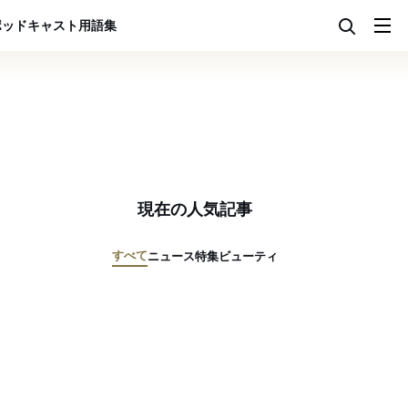
ポッドキャスト
用語集
現在の人気記事
すべて
ニュース
特集
ビューティ