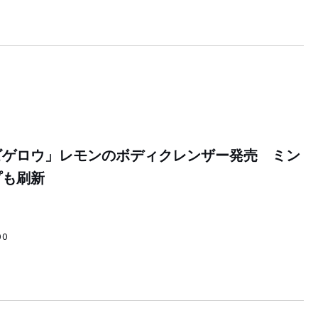
ビゲロウ」レモンのボディクレンザー発売 ミン
プも刷新
00