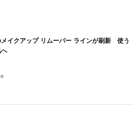
メイクアップ リムーバー ラインが刷新 使う
肌へ
00