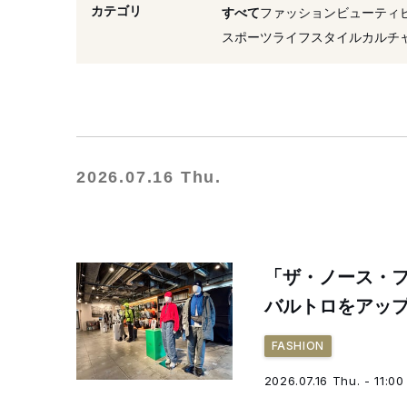
#資生堂
#リニューアル
カテゴリ
すべて
ファッション
ビューティ
#2026年発売
#ダウンジ
スポーツ
ライフスタイル
カルチ
2026.07.16 Thu.
「ザ・ノース・フ
バルトロをアッ
FASHION
2026.07.16 Thu. - 11:00