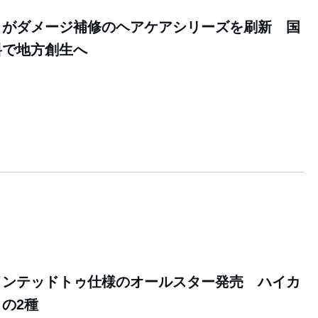
」がダメージ補修のヘアケアシリーズを刷新 国
料で地方創生へ
0
インテッドトゥ仕様のオールスター発売 ハイカ
の2種