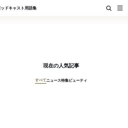
ポッドキャスト
用語集
現在の人気記事
すべて
ニュース
特集
ビューティ