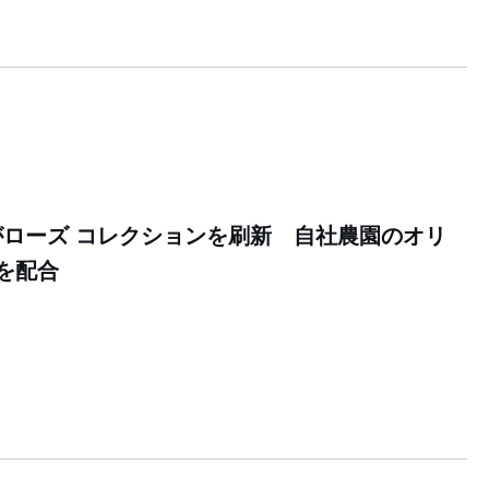
ローズ コレクションを刷新 自社農園のオリ
を配合
0