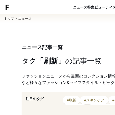
ニュース
特集
ビューティ
トップ
ニュース
ニュース記事一覧
タグ
「刷新」
の
記事一覧
ファッションニュースから最新のコレクション情
など様々なファッション&ライフスタイルトピッ
注目のタグ
#刷新
#スキンケア
#パレット
#クレンジング