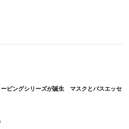
リーピングシリーズが誕生 マスクとバスエッセ
0