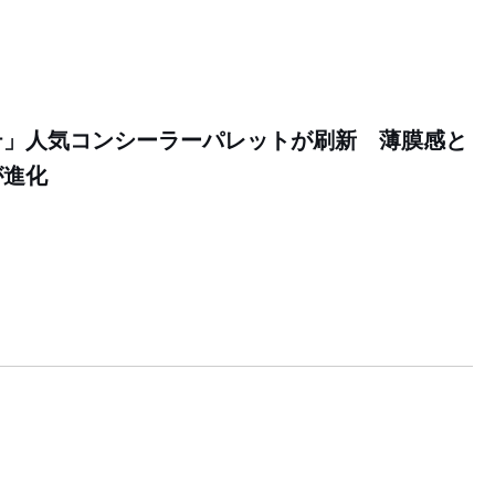
テ」人気コンシーラーパレットが刷新 薄膜感と
が進化