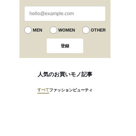
MEN
WOMEN
OTHER
登録
人気のお買いモノ記事
すべて
ファッション
ビューティ