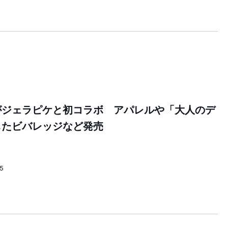
がジェラピケと初コラボ アパレルや「大人のデ
したビバレッジなど発売
25