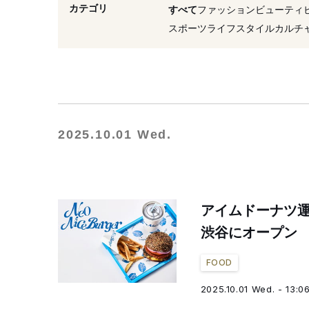
#2019年オープン
#オー
カテゴリ
すべて
ファッション
ビューティ
#日本初
#ドーナツ
スポーツ
ライフスタイル
カルチ
2025.10.01 Wed.
アイムドーナツ
渋谷にオープン 
FOOD
2025.10.01 Wed. - 13:0