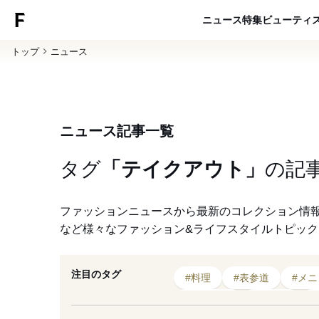
ニュース
特集
ビューティ
トップ
ニュース
ニュース記事一覧
タグ
「テイクアウト」
の
記
ファッションニュースから最新のコレクション情
など様々なファッション&ライフスタイルトピッ
注目のタグ
#料理
#表参道
#メ
#スイーツ
#カフェ