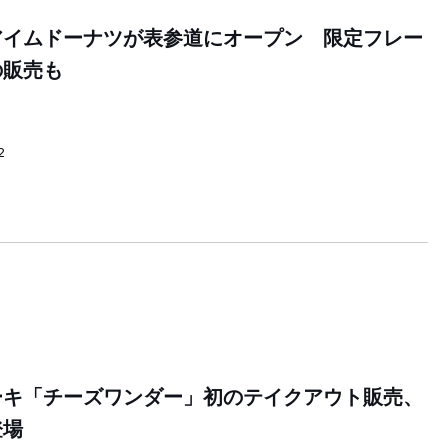
アイムドーナツが表参道にオープン 限定フレー
の販売も
2
ーキ「チーズワンダー」初のテイクアウト販売、
登場