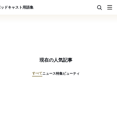
ポッドキャスト
用語集
現在の人気記事
すべて
ニュース
特集
ビューティ