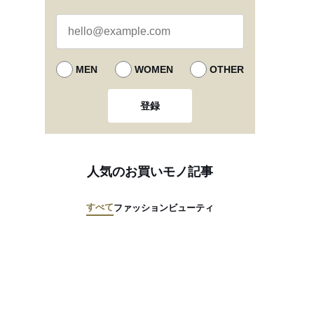
MEN
WOMEN
OTHER
登録
人気のお買いモノ記事
すべて
ファッション
ビューティ