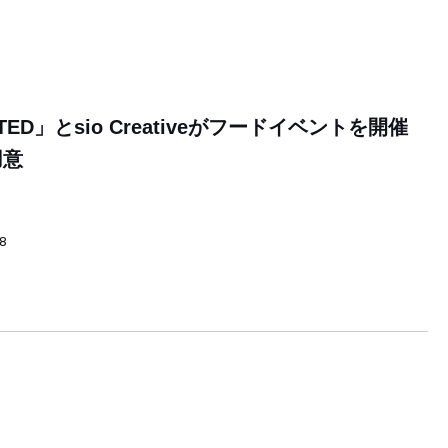
TED」とsio Creativeがフードイベントを開催
用意
58