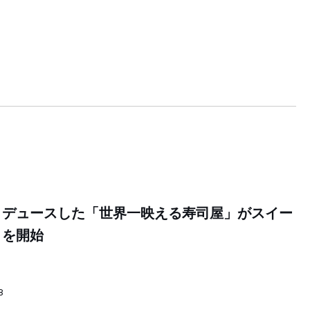
ロデュースした「世界一映える寿司屋」がスイー
トを開始
8