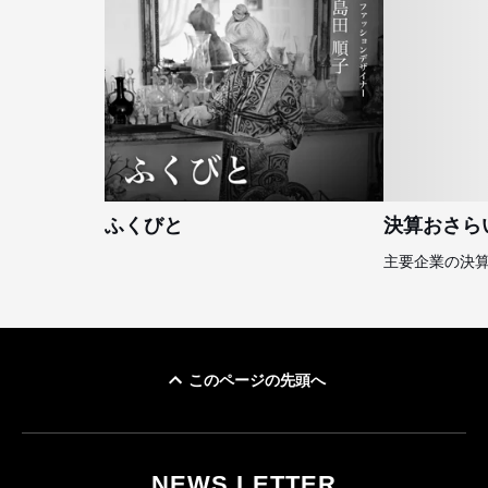
ふくびと
決算おさら
主要企業の決
このページの先頭へ
NEWS LETTER