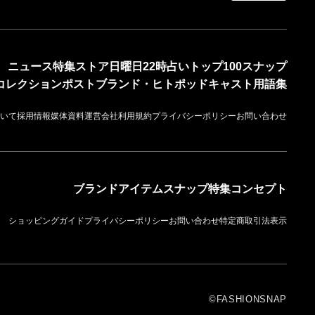
ニュース
特集
ストア
日曜日22時占い
トップ100
スナップ
コレクション
ポスト
ブランド・ヒト
ポッドキャスト
用語集
いて
採用情報
媒体資料
運営会社
利用規約
プライバシーポリシー
お問い合わせ
ブランド
アイテム
スナップ
特集
コンセプト
ショッピングガイド
プライバシーポリシー
お問い合わせ
特定商取引法表示
©FASHIONSNAP