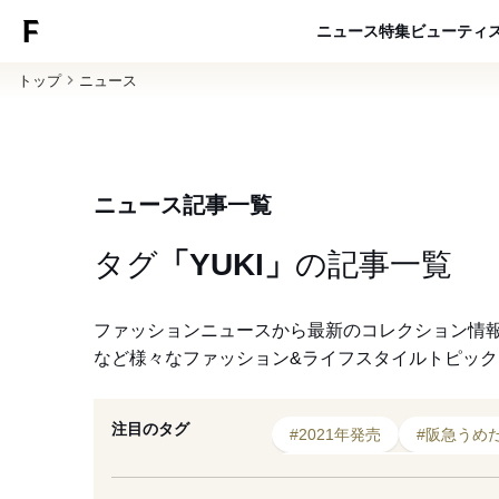
ニュース
特集
ビューティ
トップ
ニュース
ニュース記事一覧
タグ
「YUKI」
の
記事一覧
ファッションニュースから最新のコレクション情
など様々なファッション&ライフスタイルトピッ
注目のタグ
#2021年発売
#阪急うめ
#クリエイティブディレクタ