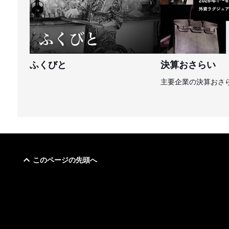
ふくびと
決算おさらい
主要企業の決算おさ
このページの先頭へ