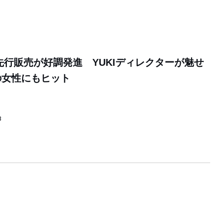
先行販売が好調発進 YUKIディレクターが魅せ
の女性にもヒット
3