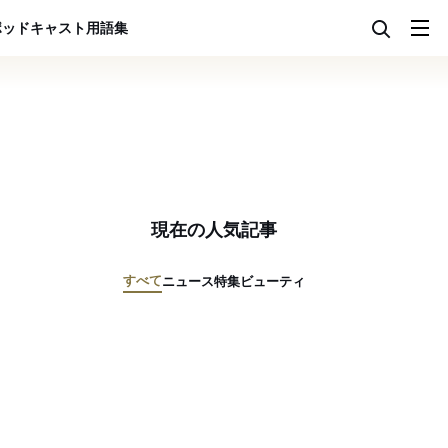
ポッドキャスト
用語集
現在の人気記事
すべて
ニュース
特集
ビューティ