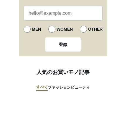
MEN
WOMEN
OTHER
登録
人気のお買いモノ記事
すべて
ファッション
ビューティ