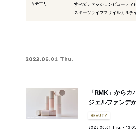
#ヴォーグ
#マットリップ
カテゴリ
すべて
ファッション
ビューティ
#アイシャドウパレット
スポーツ
ライフスタイル
カルチ
#ファンデーション
#伊
2023.06.01 Thu.
「RMK」からカ
ジェルファンデ
BEAUTY
2023.06.01 Thu. - 13:0