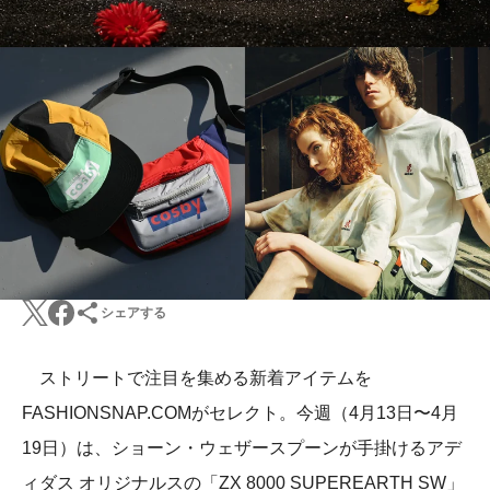
シェアする
ストリートで注目を集める新着アイテムを
FASHIONSNAP.COMがセレクト。今週（4月13日〜4月
19日）は、ショーン・ウェザースプーンが手掛けるアデ
ィダス オリジナルスの「ZX 8000 SUPEREARTH SW」