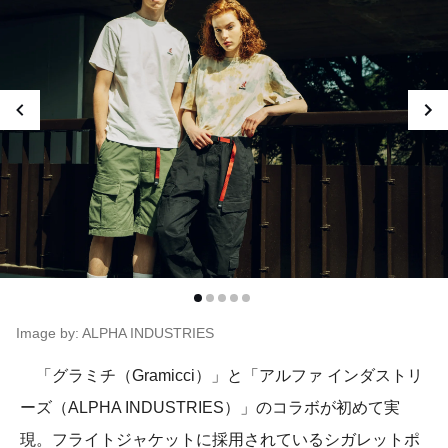
Image by: ALPHA INDUSTRIES
「グラミチ（Gramicci）」と「アルファ インダストリ
ーズ（ALPHA INDUSTRIES）」のコラボが初めて実
現。フライトジャケットに採用されているシガレットポ