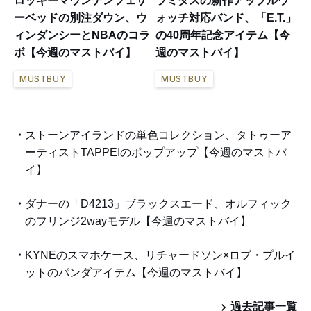
ロッキーマウンテンフェザ
ラミダスの新作アップルウ
ーベッドの別注ダウン、ウ
ォッチ対応バンド、「E.T.」
ィンダンシーとNBAのコラ
の40周年記念アイテム【今
ボ【今週のマストバイ】
週のマストバイ】
MUSTBUY
MUSTBUY
ストーンアイランドの単色コレクション、タトゥーア
ーティストTAPPEIのポップアップ【今週のマストバ
イ】
ダナーの「D4213」ブラックスエード、オルフィック
のフリンジ2wayモデル【今週のマストバイ】
KYNEのスマホケース、リチャードソン×ロブ・プルイ
ットのパンダアイテム【今週のマストバイ】
過去記事一覧