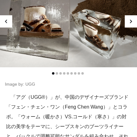
Image by: UGG
「アグ（UGG®）」が、中国のデザイナーズブランド
「フェン・チェン・ワン（Feng Chen Wang）」とコラ
ボ。「ウォーム（暖かさ）VS.コールド（寒さ）」の対
比の美学をテーマに、シープスキンのブーツライナー
と、バックルで調整可能なサンダルを組み合わせ、それ