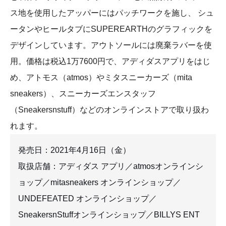
ス地を使用したアッパーにはパッチワークを施し、 シュ
ータンやヒールタブにSUPEREARTHのグラフィックを
デザインしています。アウトソールには廃棄ラバーを使
用。価格は税込1万7600円で、アディダスアプリをはじ
め、アトモス（atmos）やミタスニーカーズ（mita
sneakers）、スニーカーズエンスタッフ
（Sneakersnstuff）などのオンラインストアで取り扱わ
れます。
発売日：2021年4月16日（金）
取扱店舗：アディダス アプリ／atmosオンラインシ
ョップ／mitasneakers オンラインショップ／
UNDEFEATED オンラインショップ／
SneakersnStuffオンラインショップ／BILLYS ENT