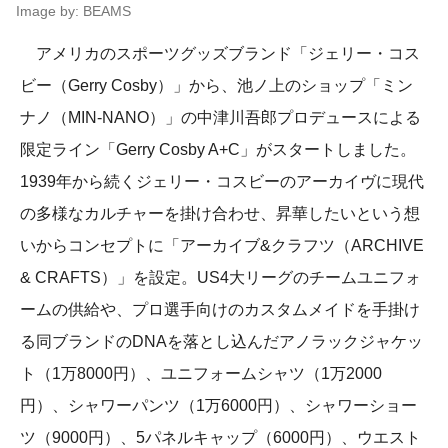
Image by: BEAMS
アメリカのスポーツグッズブランド「ジェリー・コス
ビー（Gerry Cosby）」から、池ノ上のショップ「ミン
ナノ（MIN-NANO）」の中津川吾郎プロデュースによる
限定ライン「Gerry Cosby A+C」がスタートしました。
1939年から続くジェリー・コスビーのアーカイヴに現代
の多様なカルチャーを掛け合わせ、昇華したいという想
いからコンセプトに「アーカイブ&クラフツ（ARCHIVE
& CRAFTS）」を設定。US4大リーグのチームユニフォ
ームの供給や、プロ選手向けのカスタムメイドを手掛け
る同ブランドのDNAを落とし込んだアノラックジャケッ
ト（1万8000円）、ユニフォームシャツ（1万2000
円）、シャワーパンツ（1万6000円）、シャワーショー
ツ（9000円）、5パネルキャップ（6000円）、ウエスト