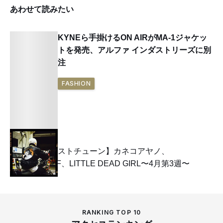
あわせて読みたい
KYNEら手掛けるON AIRがMA-1ジャケッ
トを発売、アルファ インダストリーズに別
注
FASHION
【今週のマストチューン】カネコアヤノ、
PARKGOLF、LITTLE DEAD GIRL〜4月第3週〜
RANKING TOP 10