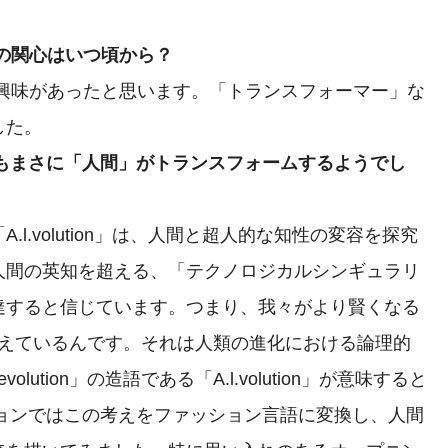
の関心はいつ頃から？
興味があったと思います。「トランスフォーマー」な
した。
もまさに「人間」がトランスフォームするようでし
.volution」は、人間と超人的な知性の変容を探究
人間の英知を超える、「テクノロジカルシンギュラリ
達すると信じています。つまり、我々がより賢くなる
と考えているんです。それは人類の進化における論理的
lution」の造語である「A.l.volution」が意味すると
ションではこの考えをファッション言語に変換し、人間