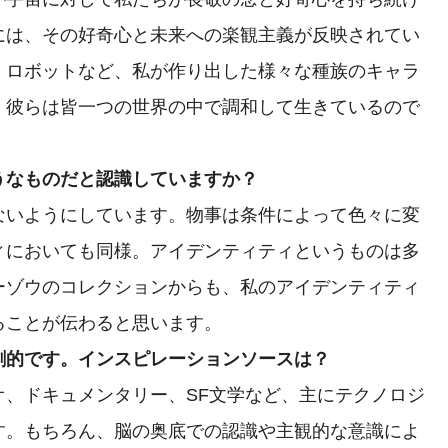
には、その好奇心と未来への楽観主義が反映されてい
、ロボットなど、私が作り出した様々な種族のキャラ
、彼らは皆一つの世界の中で調和して生きているので
うなものだと認識していますか？
いようにしています。物事は条件によって色々に変
ィにおいても同様。アイデンティティというものは多
ーゾウのコレクションからも、私のアイデンティティ
ることが伝わると思います。
創的です。インスピレーションソースは？
、ドキュメンタリー、SF文学など、主にテクノロジ
す。もちろん、脳の奥底での認識や主観的な意識によ