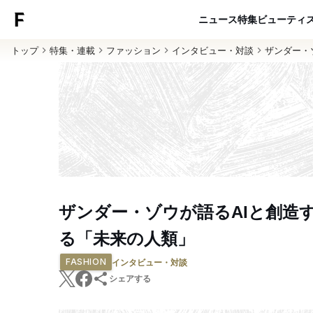
ニュース
特集
ビューティ
トップ
特集・連載
ファッション
インタビュー・対談
ザンダー・
ザンダー・ゾウが語るAIと創造
る「未来の人類」
FASHION
インタビュー・対談
シェアする