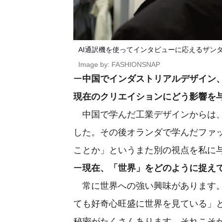
AI通訳機を使ってインタビューに応えるザン
Image by: FASHIONSNAP
ー
中国でインダストリアルデザイン
現在のクリエイションにどう影響を
中国で学んだ工業デザインからは、
した。その後オランダで学んだファ
ことか」というまた別の視点を私に
ー
現在、「世界」をどのように捉え
常に世界への強い興味があります。
ても好奇心旺盛に世界を見ている」
秘密がたくさんあります。それこそ