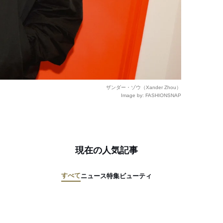
ザンダー・ゾウ（Xander Zhou）
Image by: FASHIONSNAP
現在の人気記事
すべて
ニュース
特集
ビューティ