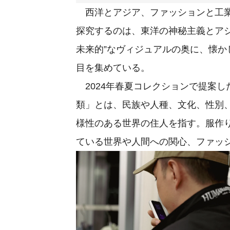
西洋とアジア、ファッションと工業
探究するのは、東洋の神秘主義とア
未来的”なヴィジュアルの奥に、懐
目を集めている。
2024年春夏コレクションで提案
類」とは、民族や人種、文化、性別
様性のある世界の住人を指す。服作
ている世界や人間への関心、ファッ