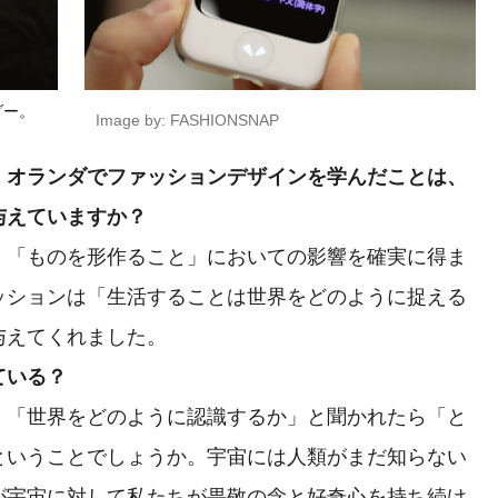
ダー。
Image by: FASHIONSNAP
、オランダでファッションデザインを学んだことは、
与えていますか？
「ものを形作ること」においての影響を確実に得ま
ッションは「生活することは世界をどのように捉える
与えてくれました。
ている？
「世界をどのように認識するか」と聞かれたら「と
ということでしょうか。宇宙には人類がまだ知らない
が宇宙に対して私たちが畏敬の念と好奇心を持ち続け