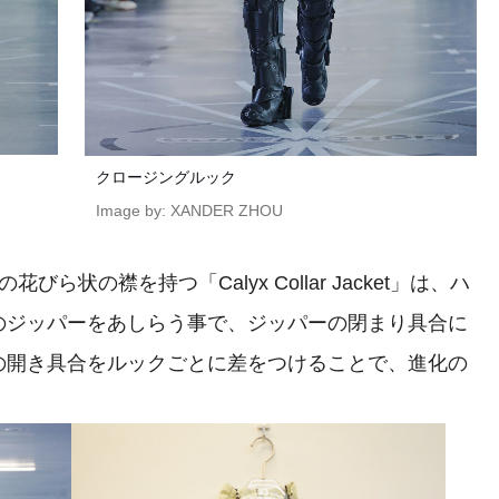
クロージングルック
Image by: XANDER ZHOU
状の襟を持つ「Calyx Collar Jacket」は、ハ
のジッパーをあしらう事で、ジッパーの閉まり具合に
の開き具合をルックごとに差をつけることで、進化の