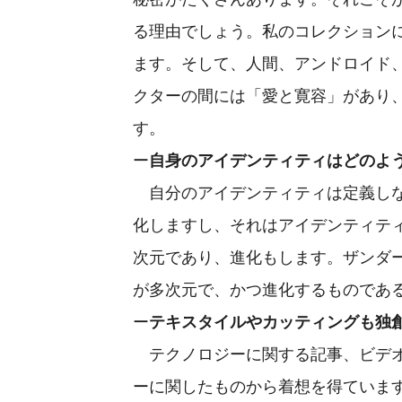
る理由でしょう。私のコレクション
ます。そして、人間、アンドロイド
クターの間には「愛と寛容」があり
す。
ー
自身のアイデンティティはどのよ
自分のアイデンティティは定義しな
化しますし、それはアイデンティテ
次元であり、進化もします。ザンダ
が多次元で、かつ進化するものであ
ー
テキスタイルやカッティングも独
テクノロジーに関する記事、ビデオ
ーに関したものから着想を得ていま