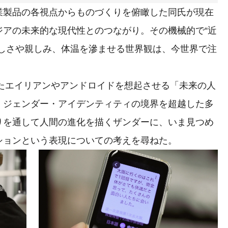
製品の各視点からものづくりを俯瞰した同氏が現在
ジアの未来的な現代性とのつながり。その機械的で“近
かしさや親しみ、体温を滲ませる世界観は、今世界で注
したエイリアンやアンドロイドを想起させる「未来の人
、ジェンダー・アイデンティティの境界を超越した多
りを通して人間の進化を描くザンダーに、いま見つめ
ションという表現についての考えを尋ねた。