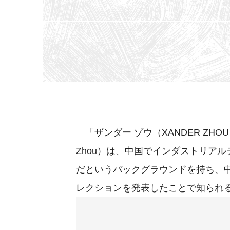
「ザンダー ゾウ（XANDER ZHO
Zhou）は、中国でインダストリア
だというバックグラウンドを持ち、
レクションを発表したことで知られ