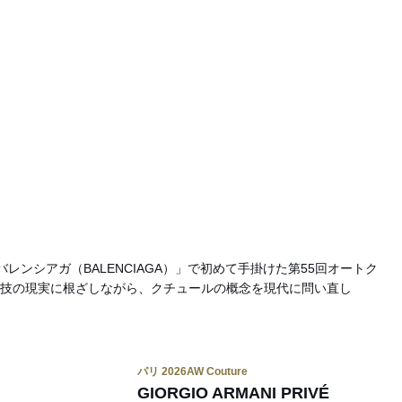
i）が「バレンシアガ（BALENCIAGA）」で初めて手掛けた第55回オートク
技の現実に根ざしながら、クチュールの概念を現代に問い直し
パリ 2026AW Couture
GIORGIO ARMANI PRIVÉ