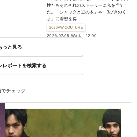
性たちそれぞれのストーリーに光を当て
た。「ジャックと豆の木」や「3びきのく
ま」に着想を得...
2026AW COUTURE
2026.07.08 Wed. - 12:00
もっと見る
ンレポートを検索する
順でチェック