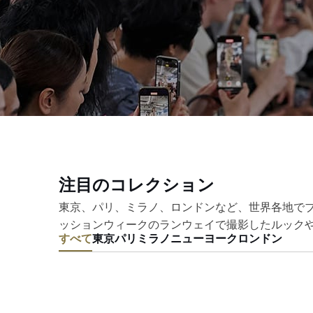
注目のコレクション
東京、パリ、ミラノ、ロンドンなど、世界各地で
ッションウィークのランウェイで撮影したルック
すべて
東京
パリ
ミラノ
ニューヨーク
ロンドン