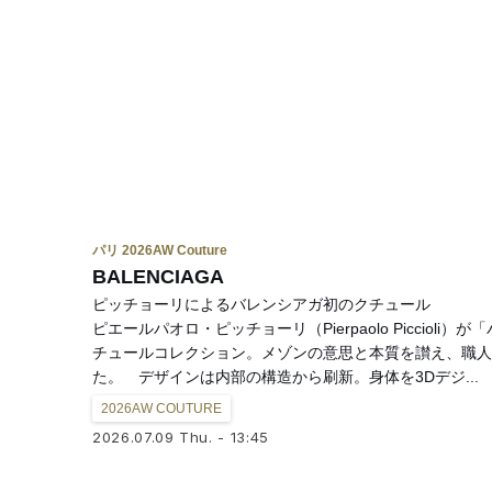
パリ 2026AW Couture
BALENCIAGA
ピッチョーリによるバレンシアガ初のクチュール
ピエールパオロ・ピッチョーリ（Pierpaolo Picciol
チュールコレクション。メゾンの意思と本質を讃え、職人
た。 デザインは内部の構造から刷新。身体を3Dデジ...
2026AW COUTURE
2026.07.09 Thu. - 13:45