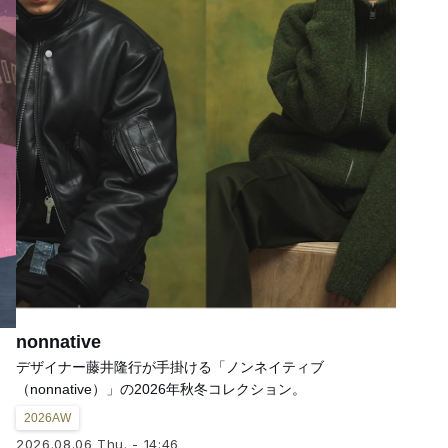
nonnative
デザイナー藤井隆行が手掛ける「ノンネイティブ
（nonnative）」の2026年秋冬コレクション。
2026AW
2026.08.06 Thu. - 14:46