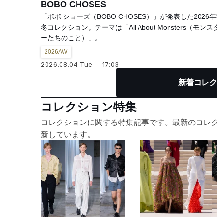
BOBO CHOSES
「ボボ ショーズ（BOBO CHOSES）」が発表した2026
冬コレクション。テーマは「All About Monsters（モンス
ーたちのこと）」。
2026AW
2026.08.04 Tue. - 17:03
新着コレク
コレクション特集
コレクションに関する特集記事です。最新のコレ
新しています。