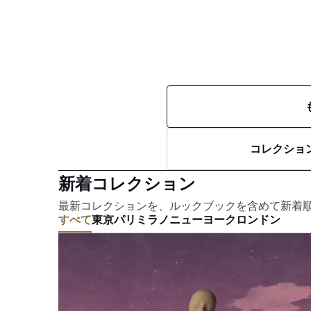
コレクショ
新着コレクション
最新コレクションを、ルックブックを含めて新着
すべて
東京
パリ
ミラノ
ニューヨーク
ロンドン