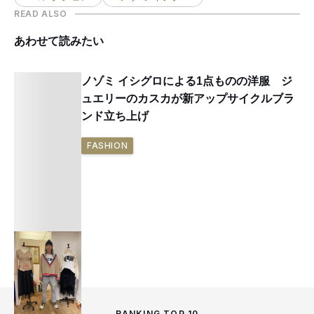
READ ALSO
あわせて読みたい
ノゾミ イシグロによる1点ものの洋服 ジ
ュエリーのカスカが新アップサイクルブラ
ンド立ち上げ
FASHION
RANKING TOP 10