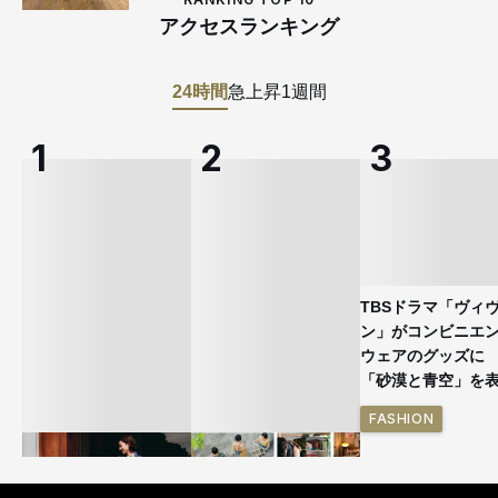
アクセスランキング
24時間
急上昇
1週間
TBSドラマ「ヴィ
ン」がコンビニエ
ウェアのグッズ
「砂漠と青空」を
FASHION