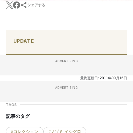
シェアする
UPDATE
ADVERTISING
最終更新日:
2011年09月16日
ADVERTISING
TAGS
記事のタグ
#コレクション
#ノゾミ イシグロ