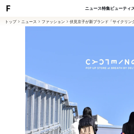
ニュース
特集
ビューティ
トップ
ニュース
ファッション
伏見京子が新ブランド「サイクリン