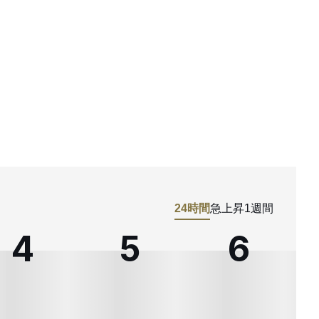
24時間
急上昇
1週間