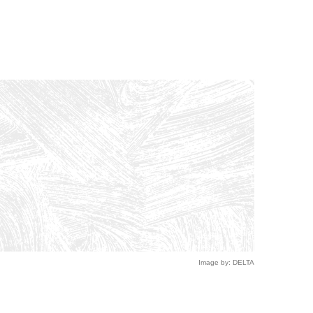
Image by: DELTA