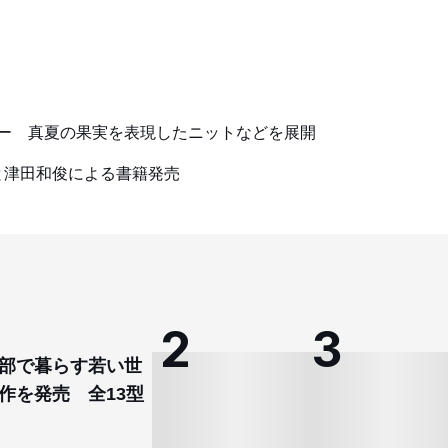
ュー 真夏の果実を表現したニットなどを展開
と津田和俊による書籍発売
部で暮らす若い世
作を発売 全13型