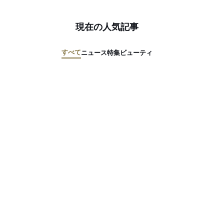
現在の人気記事
すべて
ニュース
特集
ビューティ