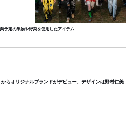
“
F
棄予定の果物や野菜を使用したアイテム
」からオリジナルブランドがデビュー、デザインは野村仁美