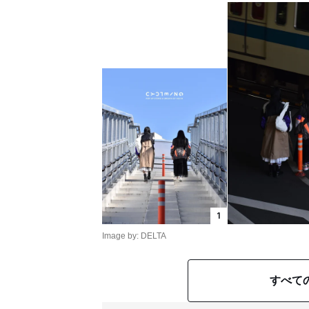
1
Image by: DELTA
すべて