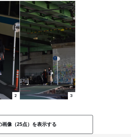
2
3
の画像（25点）を表示する