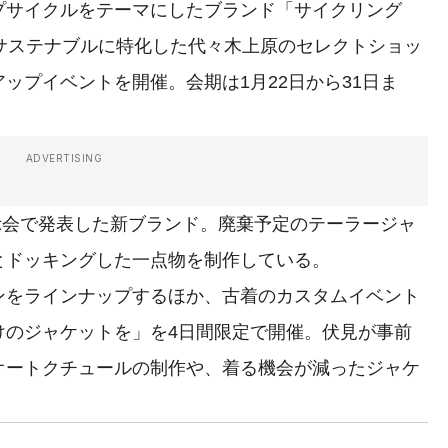
サイクルをテーマにしたブランド「サイクリング
る。サステナブルに特化した代々木上原のセレクトショッ
ップアップイベントを開催。会期は1月22日から31日ま
ADVERTISING
示会で発表した新ブランド。廃棄予定のテーラージャ
とドッキングした一点物を制作している。
をラインナップするほか、古着のカスタムイベント
けのジャケットを」を4日間限定で開催。伏見が事前
オートクチュールの制作や、着る機会が減ったジャケ