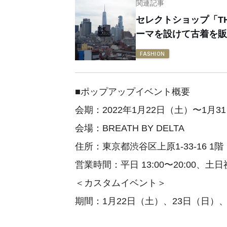
関連記事
セレクトショップ「T
ーマを設けて古着を販
FASHION
■ポップアップイベント概要
会期：2022年1月22日（土）〜1月3
会場：BREATH BY DELTA
住所：東京都渋谷区上原1-33-16 1階
営業時間：平日 13:00〜20:00、土日祝日
＜カスタムイベント＞
期間：1月22日（土）、23日（日）、