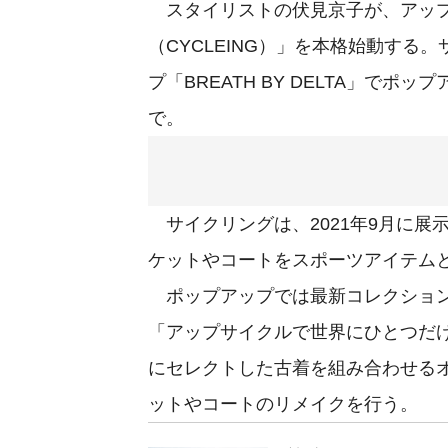
スタイリストの伏見京子が、アップ
（CYCLEING）」を本格始動す
プ「BREATH BY DELTA」でポ
で。
サイクリングは、2021年9月に展
ケットやコートをスポーツアイテム
ポップアップでは最新コレクション
「アップサイクルで世界にひとつだ
にセレクトした古着を組み合わせる
ットやコートのリメイクを行う。