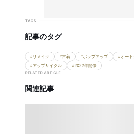
TAGS
記事のタグ
#リメイク
#古着
#ポップアップ
#オー
#アップサイクル
#2022年開催
RELATED ARTICLE
関連記事