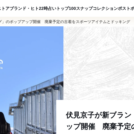
ADVERTISING
ストア
ブランド・ヒト
22時占い
トップ100
スナップ
コレクション
ポスト
グ」のポップアップ開催 廃棄予定の古着をスポーツアイテムとドッキング
伏見京子が新ブラン
ップ開催 廃棄予定