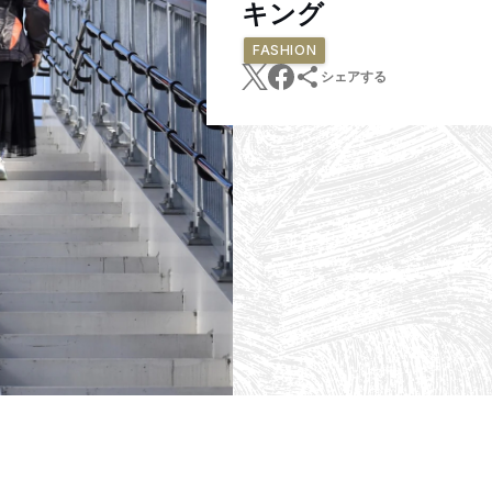
キング
FASHION
シェアする