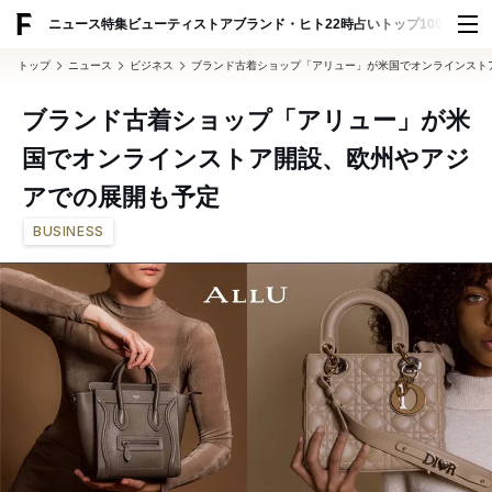
ADVERTISING
ニュース
特集
ビューティ
ストア
ブランド・ヒト
22時占い
トップ100
スナッ
トップ
ニュース
ビジネス
ブランド古着ショップ「アリュー」が米国でオンラインスト
ブランド古着ショップ「アリュー」が米
国でオンラインストア開設、欧州やアジ
アでの展開も予定
BUSINESS