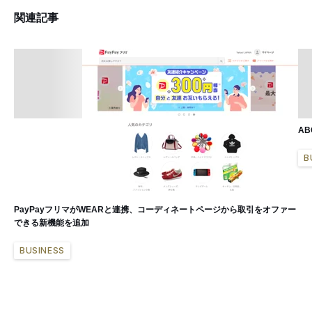
関連記事
A
B
PayPayフリマがWEARと連携、コーディネートページから取引をオファー
できる新機能を追加
BUSINESS