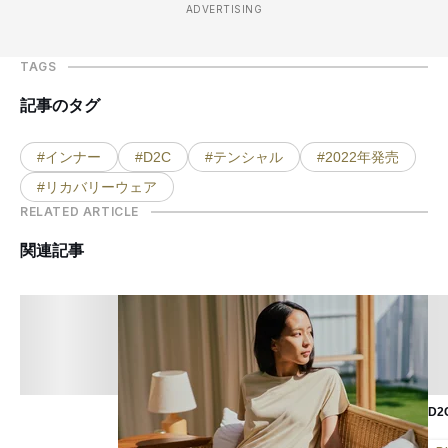
ADVERTISING
TAGS
記事のタグ
#インナー
#D2C
#テンシャル
#2022年発売
#リカバリーウェア
RELATED ARTICLE
関連記事
D