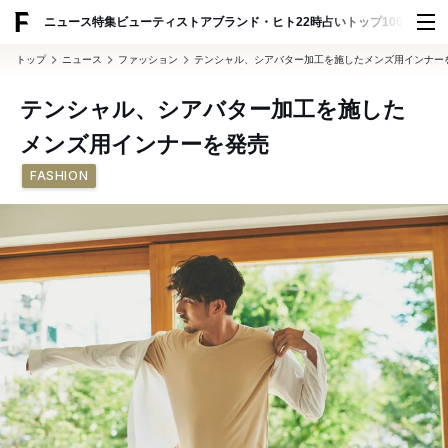
ADVERTISING
ニュース
特集
ビューティ
ストア
ブランド・ヒト
22時占い
トップ100
スナッ
トップ
ニュース
ファッション
テンシャル、シアバター加工を施したメンズ用インナー
テンシャル、シアバター加工を施した
メンズ用インナーを発売
FASHION