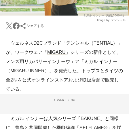
ミガル インナー（税込5500円）
Image by: テンシャル
シェアする
ウェルネスD2Cブランド「テンシャル（TENTIAL）」
が、ワークウェア「
MIGARU
」シリーズの新作として、
メンズ⽤リカバリーインナーウェア「ミガル インナー
（MIGARU INNER）」を発売した。トップスとタイツの
全2型を公式オンラインストアおよび取扱店舗で販売し
ている。
ADVERTISING
ミガル インナーは人気シリーズ「BAKUNE」と同様
に、豊島と共同開発した機能繊維「SELFLAME®️」を採