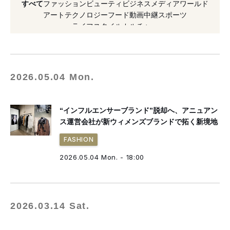
すべて
ファッション
ビューティ
ビジネス
メディア
ワールド
#リカバリーウェア
#ウィメンズ
アート
テクノロジー
フード
動画
中継
スポーツ
ライフスタイル
カルチャー
#インフルエンサー
#テンシャル
#アンドエスティHD
#買収
#渋谷パルコ
#2026年オープン
#阪急うめだ本店
2026.05.04 Mon.
“インフルエンサーブランド”脱却へ、アニュアン
ス運営会社が新ウィメンズブランドで拓く新境地
FASHION
2026.05.04 Mon. - 18:00
2026.03.14 Sat.