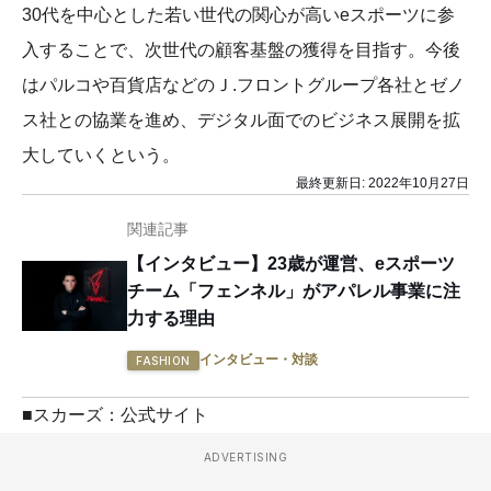
30代を中心とした若い世代の関心が高いeスポーツに参
入することで、次世代の顧客基盤の獲得を目指す。今後
はパルコや百貨店などのＪ.フロントグループ各社とゼノ
ス社との協業を進め、デジタル面でのビジネス展開を拡
大していくという。
最終更新日:
2022年10月27日
関連記事
【インタビュー】23歳が運営、eスポーツ
チーム「フェンネル」がアパレル事業に注
力する理由
インタビュー・対談
FASHION
■スカーズ：公式サイト
ADVERTISING