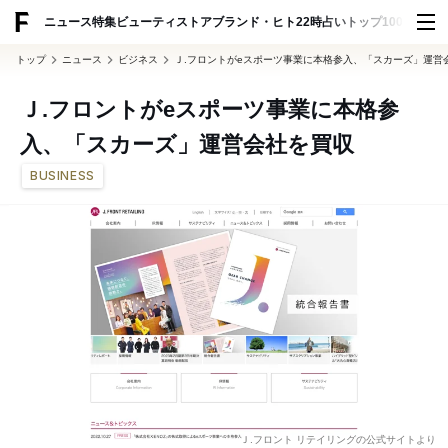
ADVERTISING
ニュース
特集
ビューティ
ストア
ブランド・ヒト
22時占い
トップ100
スナッ
トップ
ニュース
ビジネス
Ｊ.フロントがeスポーツ事業に本格参入、「スカーズ」運営
Ｊ.フロントがeスポーツ事業に本格参
入、「スカーズ」運営会社を買収
BUSINESS
Ｊ.フロント リテイリングの公式サイトより