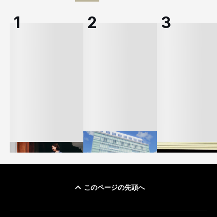
このページの先頭へ
「ユニクロ 京都」が11
ユニクロ × コントワ
月にオープン 国内5店
ゴールドウイン、2