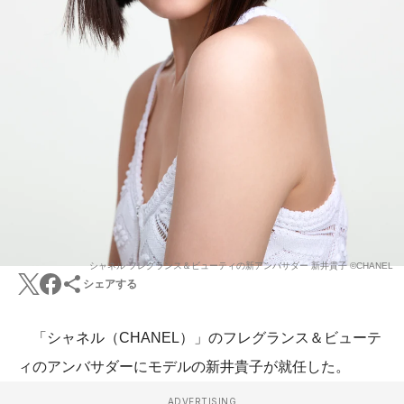
シャネル フレグランス＆ビューティの新アンバサダー 新井貴子 ©︎CHANEL
シェアする
「シャネル（CHANEL）」のフレグランス＆ビューテ
ィのアンバサダーにモデルの新井貴子が就任した。
ADVERTISING