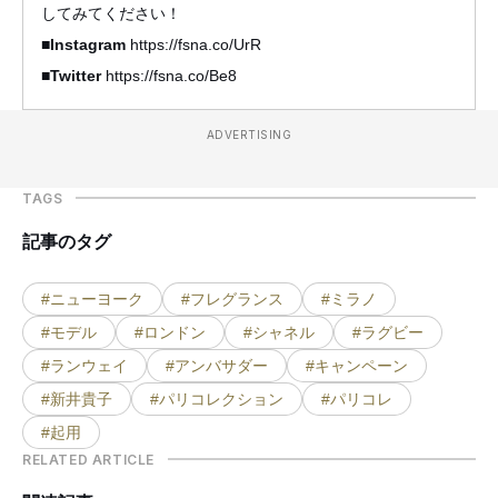
してみてください！
■Instagram
https://fsna.co/UrR
■Twitter
https://fsna.co/Be8
ADVERTISING
TAGS
記事のタグ
#ニューヨーク
#フレグランス
#ミラノ
#モデル
#ロンドン
#シャネル
#ラグビー
#ランウェイ
#アンバサダー
#キャンペーン
#新井貴子
#パリコレクション
#パリコレ
#起用
RELATED ARTICLE