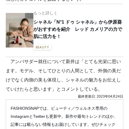
もっと詳しく
シャネル「N°1 ドゥ シャネル」から伊原葵
がおすすめを紹介 レッド カメリアの力で
肌に活力を！
BEAUTY
アンバサダー就任について新井は「とても光栄に思い
ます。モデル、そしてひとりの人間として、外側の美だ
けでなく内側の美も体現し、シャネルの魅力をお伝えし
ていけたらと思います」とコメントしている。
最終更新日:
2023年04月24日
FASHIONSNAPでは、ビューティ／ウェルネス専用の
InstagramとTwitterも更新中。新作や最旬トレンドのほか、
記事には載らない情報もお届けしています。ぜひチェック