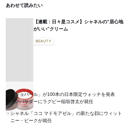
あわせて読みたい
【連載：日々是コスメ】シャネルの“居心地
がいい”クリーム
BEAUTY
「ショパール」が100本の日本限定ウォッチを発表
アンバサダーにラグビー稲垣啓太が就任
シャネル「ココ マドモアゼル」の新たな顔にウィット
ニー・ピークが就任