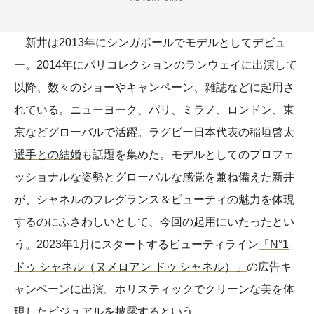
新井は2013年にシンガポールでモデルとしてデビュ
ー。2014年にパリコレクションのランウェイに出演して
以降、数々のショーやキャンペーン、雑誌などに起用さ
れている。ニューヨーク、パリ、ミラノ、ロンドン、東
京などグローバルで活躍。
ラグビー日本代表の稲垣啓太
選手との結婚
も話題を集めた。モデルとしてのプロフェ
ッショナルな姿勢とグローバルな感覚を兼ね備えた新井
が、シャネルのフレグランス＆ビューティの魅力を体現
するのにふさわしいとして、今回の起用にいたったとい
う。2023年1月にスタートするビューティライン
「N°1
ドゥ シャネル（ヌメロアン ドゥ シャネル）」
の広告キ
ャンペーンに出演。ホリスティックでクリーンな美を体
現したビジュアルを披露するという。