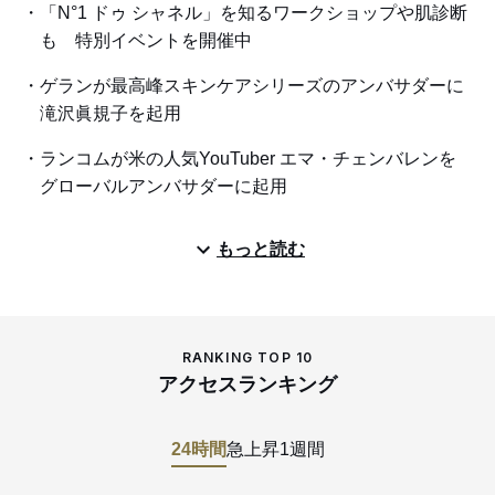
「N°1 ドゥ シャネル」を知るワークショップや肌診断
も 特別イベントを開催中
ゲランが最高峰スキンケアシリーズのアンバサダーに
滝沢眞規子を起用
ランコムが米の人気YouTuber エマ・チェンバレンを
グローバルアンバサダーに起用
もっと読む
RANKING TOP 10
アクセスランキング
24時間
急上昇
1週間