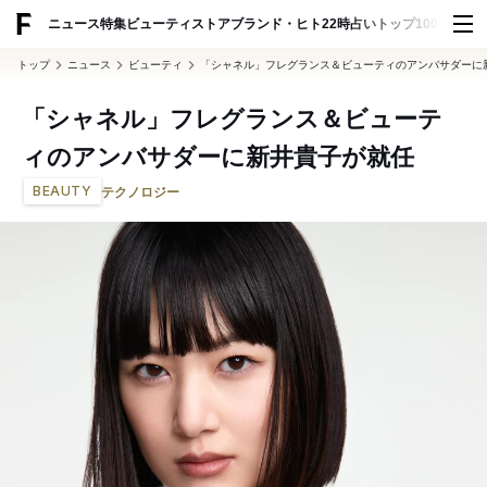
ADVERTISING
ニュース
特集
ビューティ
ストア
ブランド・ヒト
22時占い
トップ100
スナッ
トップ
ニュース
ビューティ
「シャネル」フレグランス＆ビューティのアンバサダーに
「シャネル」フレグランス＆ビューテ
ィのアンバサダーに新井貴子が就任
BEAUTY
テクノロジー