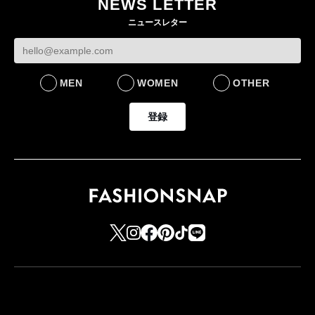
NEWS LETTER
FASHION
ニュースレター
MEN
WOMEN
OTHER
登録