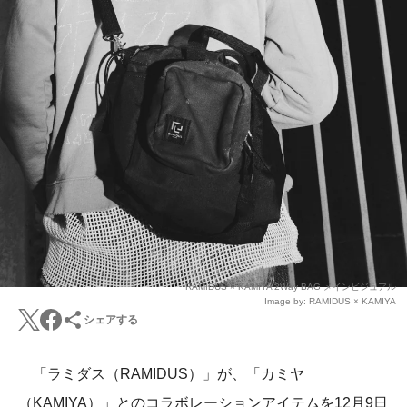
RAMIDUS × KAMIYA 2Way BAG メインビジュアル
Image by: RAMIDUS × KAMIYA
シェアする
「ラミダス（RAMIDUS）」が、「カミヤ
（KAMIYA）」とのコラボレーションアイテムを12月9日