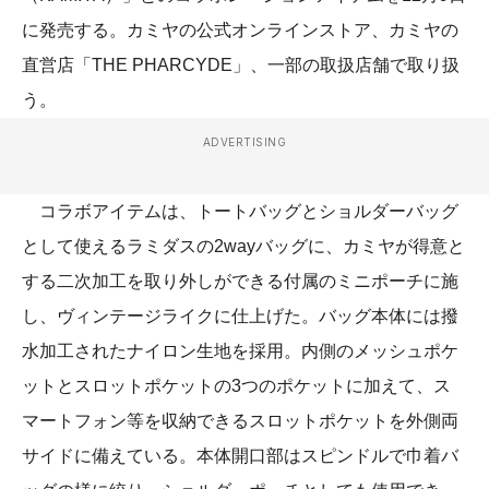
に発売する。カミヤの公式オンラインストア、カミヤの
直営店「THE PHARCYDE」、一部の取扱店舗で取り扱
う。
ADVERTISING
コラボアイテムは、トートバッグとショルダーバッグ
として使えるラミダスの2wayバッグに、カミヤが得意と
する二次加工を取り外しができる付属のミニポーチに施
し、ヴィンテージライクに仕上げた。バッグ本体には撥
水加工されたナイロン生地を採用。内側のメッシュポケ
ットとスロットポケットの3つのポケットに加えて、ス
マートフォン等を収納できるスロットポケットを外側両
サイドに備えている。本体開口部はスピンドルで巾着バ