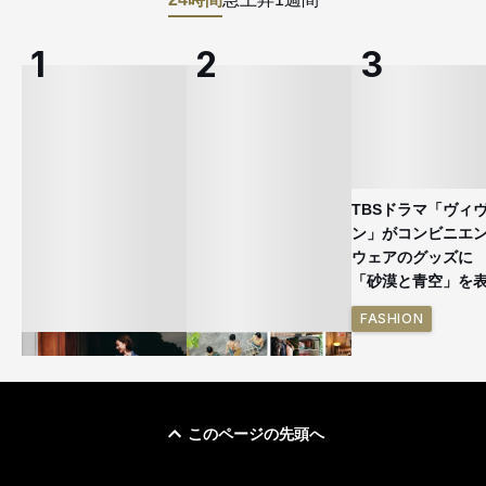
TBSドラマ「ヴィ
ン」がコンビニエ
ウェアのグッズ
「砂漠と青空」を
FASHION
このページの先頭へ
ユニクロ × コントワ
イケアが「都市部で暮