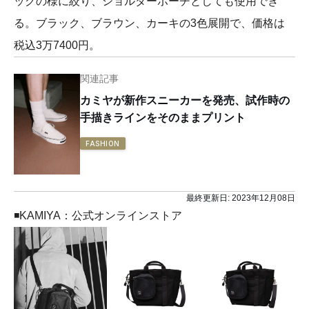
ッグの様に絞り、ショルダーポーチとしても使用でき
る。ブラック、ブラウン、カーキの3色展開で、価格は
税込3万7400円。
関連記事
カミヤが新作スニーカーを発売、試作時の
手描きラインをそのままプリント
FASHION
最終更新日:
2023年12月08日
◾️KAMIYA：公式オンラインストア