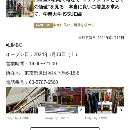
の価値”を見る 本当に良い古着屋を求め
て。学芸大学 ISSUE編
本当に良い古着屋を求めて
FASHION
最終更新日:
2024年01月12日
◾️LIMBO
オープン日：2024年1月13日（土）
営業時間：14:00〜21:00
所在地：東京都世田谷区下馬6-18-8
電話番号：03-5787-6560
1
2
3
Image by: LIMBO
Image by: LIMBO
Image by: LIMBO