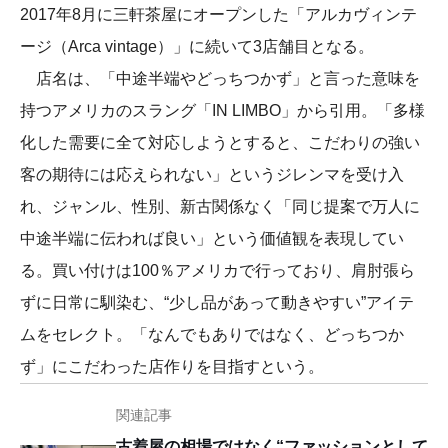
2017年8月に三軒茶屋にオープンした「アルカヴィンテ
ージ（Arca vintage）」に続いて3店舗目となる。
店名は、「中途半端やどっちつかず」と言った意味を
持つアメリカのスラング「IN LIMBO」から引用。「多様
化した需要に全て対応しようとすると、こだわりの強い
客の期待には応えられない」というジレンマを受け入
れ、ジャンル、性別、新古関係なく「同じ提案で万人に
中途半端に伝われば良い」という価値観を表現してい
る。買い付けは100％アメリカで行っており、肩肘張ら
ずに日常に馴染む、“少し品があって動きやすい”アイテ
ムをセレクト。「なんでもありではなく、どっちつか
ず」にこだわった店作りを目指すという。
関連記事
古着屋の相場ではなく“ファッションとして