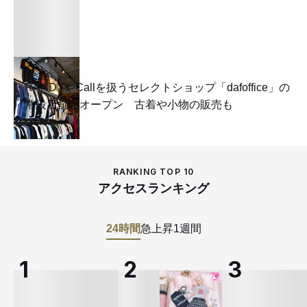
RANDYやCallを扱うセレクトショップ「dafoffice」の
常設店舗がオープン 古着や小物の販売も
RANKING TOP 10
アクセスランキング
24時間
急上昇
1週間