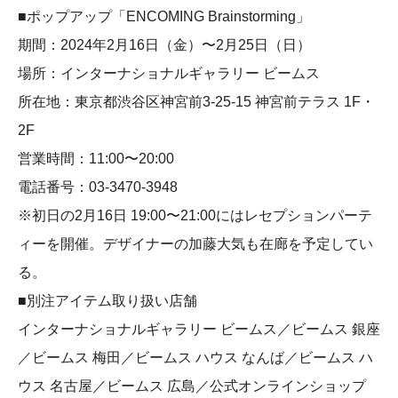
■ポップアップ「ENCOMING Brainstorming」
期間：2024年2月16日（金）〜2月25日（日）
場所：インターナショナルギャラリー ビームス
所在地：東京都渋谷区神宮前3-25-15 神宮前テラス 1F・
2F
営業時間：11:00〜20:00
電話番号：03-3470-3948
※初日の2月16日 19:00〜21:00にはレセプションパーテ
ィーを開催。デザイナーの加藤大気も在廊を予定してい
る。
■別注アイテム取り扱い店舗
インターナショナルギャラリー ビームス／ビームス 銀座
／ビームス 梅田／ビームス ハウス なんば／ビームス ハ
ウス 名古屋／ビームス 広島／公式オンラインショップ