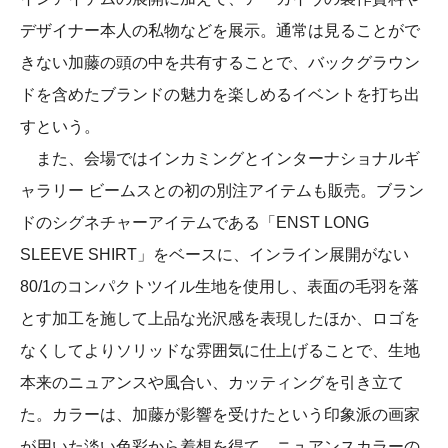
デザイナー本人の私物などを展示。通常は見ることがで
きない加藤の頭の中を共有することで、バックグラウン
ドを含めたブランドの魅力を楽しめるイベントを打ち出
すという。
また、会場ではインカミングとインターナショナルギ
ャラリー ビームスとの初の別注アイテムも販売。ブラン
ドのシグネチャーアイテムである「ENST LONG
SLEEVE SHIRT」をベースに、インライン展開がない
80/1のコンパクトツイル生地を使用し、表面の毛羽を落
とす加工を施して上品な光沢感を表現したほか、ロゴを
なくしてよりソリッドな雰囲気に仕上げることで、生地
本来のニュアンスや風合い、カッティングを引き立て
た。カラーは、加藤が影響を受けたという印象派の画家
が用いた淡い色彩から着想を得て、ニュアンスカラーの