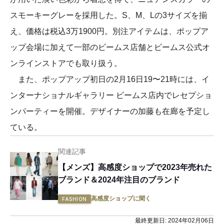
スモーキーグレーを採用した。S、M、Lの3サイズを揃
え、価格は税込3万1900円。別注アイテムは、ポップア
ップ会場に加えて一部のビームス店舗とビームス公式オ
ンラインストアでも取り扱う。
また、ポップアップ初日の2月16日19〜21時には、イ
ンターナショナルギャラリー ビームス店内でレセプショ
ンパーティーを開催。デザイナーの加藤も在廊を予定し
ている。
関連記事
【メンズ】高感度ショップで2023年売れた
ブランド＆2024年注目のブランド
高感度ショップに聞く
FASHION
最終更新日:
2024年02月06日