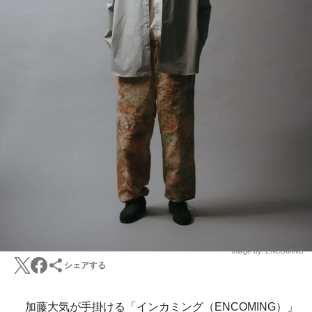
Image by: ENCOMING
シェアする
加藤大気が手掛ける「インカミング（ENCOMING）」