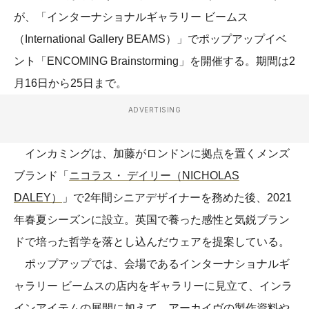
が、「インターナショナルギャラリー ビームス
（International Gallery BEAMS）」でポップアップイベ
ント「ENCOMING Brainstorming」を開催する。期間は2
月16日から25日まで。
ADVERTISING
インカミングは、加藤がロンドンに拠点を置くメンズ
ブランド「
ニコラス・ デイリー（NICHOLAS
DALEY）
」で2年間シニアデザイナーを務めた後、2021
年春夏シーズンに設立。英国で養った感性と気鋭ブラン
ドで培った哲学を落とし込んだウェアを提案している。
ポップアップでは、会場であるインターナショナルギ
ャラリー ビームスの店内をギャラリーに見立て、インラ
インアイテムの展開に加えて、アーカイヴの製作資料や