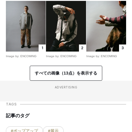
1
2
3
Image by: ENCOMING
Image by: ENCOMING
Image by: ENCOMING
すべての画像（13点）を表示する
ADVERTISING
TAGS
記事のタグ
#ポップアップ
#展示