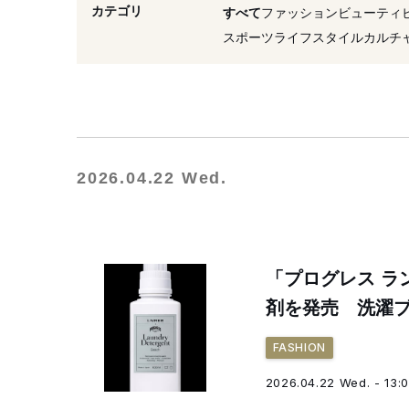
#2026年発売
#衣類
カテゴリ
すべて
ファッション
ビューティ
#ロコンド
#クリーニング
スポーツ
ライフスタイル
カルチ
2026.04.22 Wed.
「プログレス ラ
剤を発売 洗濯
FASHION
2026.04.22 Wed. - 13: