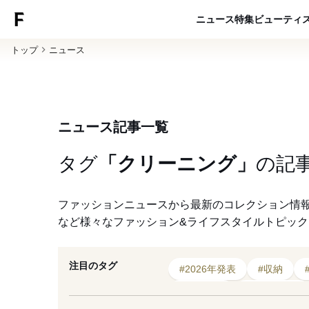
ニュース
特集
ビューティ
トップ
ニュース
ニュース記事一覧
タグ
「クリーニング」
の
記
ファッションニュースから最新のコレクション情
など様々なファッション&ライフスタイルトピッ
注目のタグ
#2026年発表
#収納
#リユース
#リサイクル