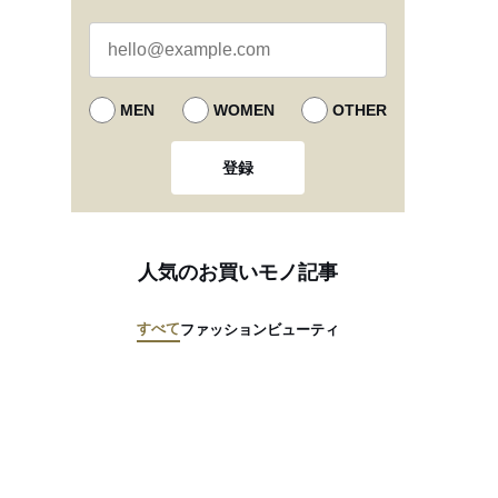
MEN
WOMEN
OTHER
登録
人気のお買いモノ記事
すべて
ファッション
ビューティ