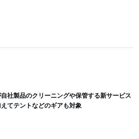
が自社製品のクリーニングや保管する新サービス
加えてテントなどのギアも対象
9