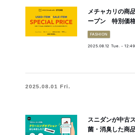
メチャカリの商
ープン 特別価
FASHION
2025.08.12 Tue. - 12:4
2025.08.01 Fri.
スニダンが中古
菌・消臭した商