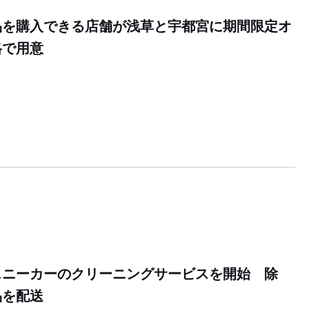
品を購入できる店舗が浅草と宇都宮に期間限定オ
格で用意
9
スニーカーのクリーニングサービスを開始 除
品を配送