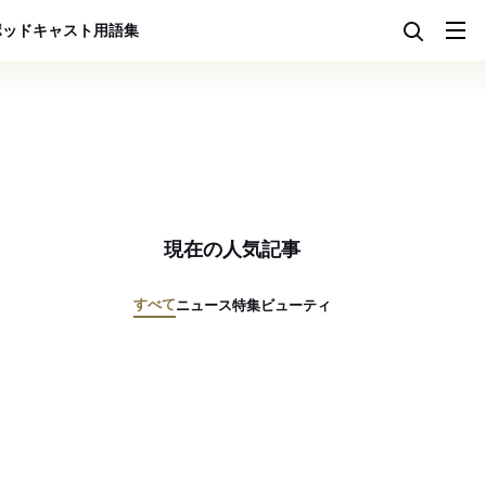
ポッドキャスト
用語集
現在の人気記事
すべて
ニュース
特集
ビューティ