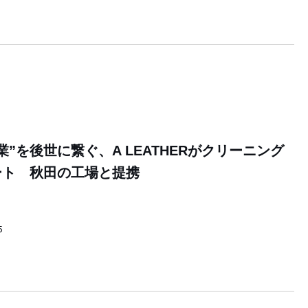
”を後世に繋ぐ、A LEATHERがクリーニング
ート 秋田の工場と提携
5