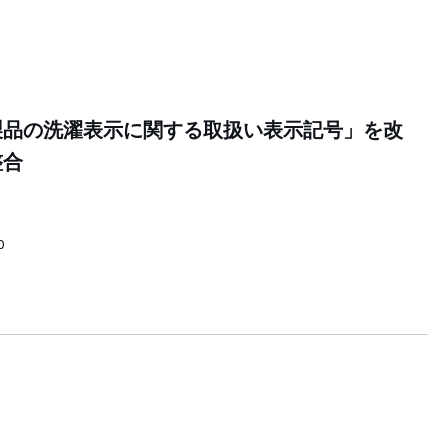
製品の洗濯表示に関する取扱い表示記号」を改
整合
0