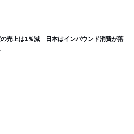
5年度の売上は1％減 日本はインバウンド消費が落
収
7