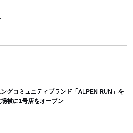
5
ングコミュニティブランド「ALPEN RUN」を
場横に1号店をオープン
6