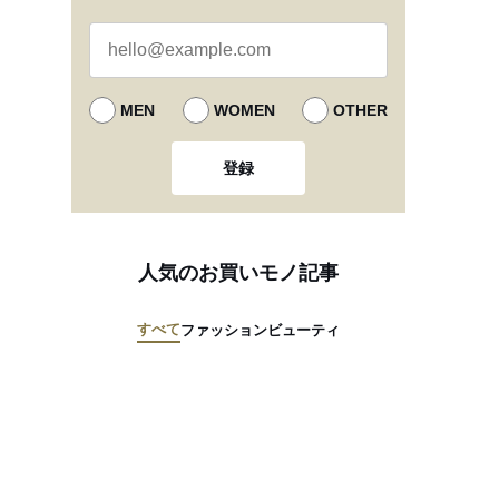
MEN
WOMEN
OTHER
登録
人気のお買いモノ記事
すべて
ファッション
ビューティ