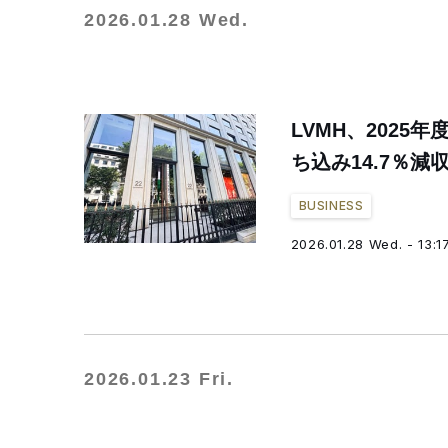
2026.01.28 Wed.
LVMH、202
ち込み14.7％減
BUSINESS
2026.01.28 Wed. - 13:1
2026.01.23 Fri.