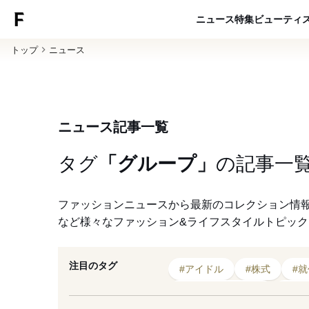
ニュース
特集
ビューティ
トップ
ニュース
ニュース記事一覧
タグ
「グループ」
の
記事一
ファッションニュースから最新のコレクション情
など様々なファッション&ライフスタイルトピッ
注目のタグ
#アイドル
#株式
#就
#コラボレーション
#20