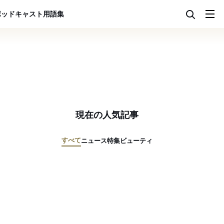
ポッドキャスト
用語集
現在の人気記事
すべて
ニュース
特集
ビューティ