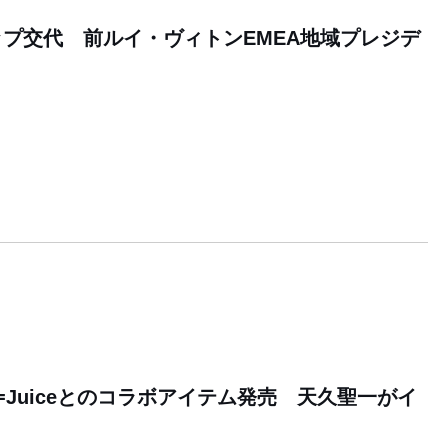
プ交代 前ルイ・ヴィトンEMEA地域プレジデ
7
e=Juiceとのコラボアイテム発売 天久聖一がイ