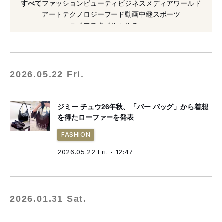
すべて
ファッション
ビューティ
ビジネス
メディア
ワールド
#バッグ
#2026年秋冬
#コラボレーション
アート
テクノロジー
フード
動画
中継
スポーツ
ライフスタイル
カルチャー
#新作
#ファッション
#美少女戦士セーラームーン
#コレクション
#2023年発表
#2023年発売
2026.05.22 Fri.
ジミー チュウ26年秋、「バー バッグ」から着想
を得たローファーを発表
FASHION
2026.05.22 Fri. - 12:47
2026.01.31 Sat.