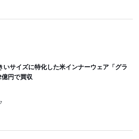
きいサイズに特化した米インナーウェア「グラ
2億円で買収
47