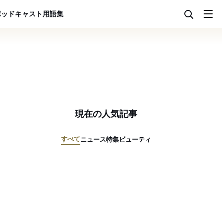
ポッドキャスト
用語集
現在の人気記事
すべて
ニュース
特集
ビューティ