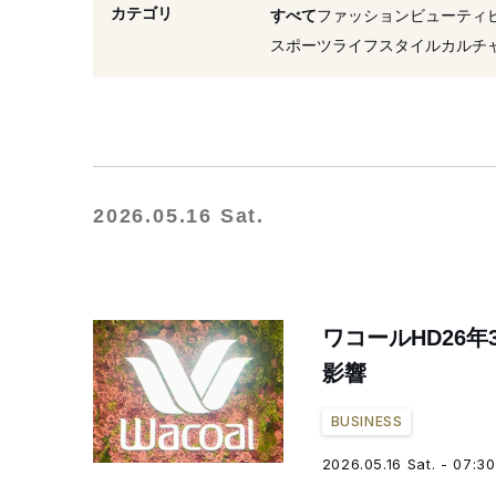
#ワコールホールディングス
カテゴリ
すべて
ファッション
ビューティ
#インナー
#女性
#タ
スポーツ
ライフスタイル
カルチ
2026.05.16 Sat.
ワコールHD26
影響
BUSINESS
2026.05.16 Sat. - 07:30