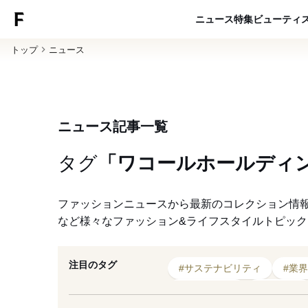
ニュース
特集
ビューティ
トップ
ニュース
ニュース記事一覧
タグ
「ワコールホールディ
ファッションニュースから最新のコレクション情
など様々なファッション&ライフスタイルトピッ
注目のタグ
#サステナビリティ
#業界
#2026年発表
#下方修正