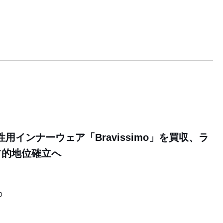
用インナーウェア「Bravissimo」を買収、ラ
占的地位確立へ
0