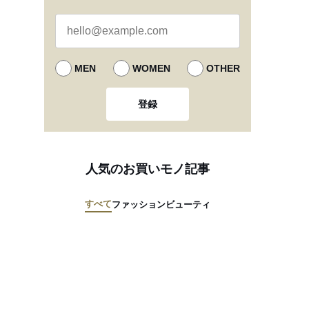
MEN
WOMEN
OTHER
登録
人気のお買いモノ記事
すべて
ファッション
ビューティ