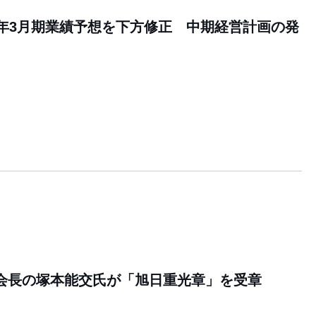
6年3月期業績予想を下方修正 中期経営計画の発
会長の塚本能交氏が「旭日重光章」を受章