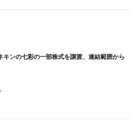
ネキンの七彩の一部株式を譲渡、連結範囲から
7